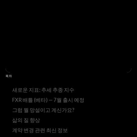
목차
새로운 지표: 추세 추종 지수
FXR 배틀 (베타) — 7월 출시 예정
그럼 뭘 망설이고 계신가요?
삶의 질 향상
계약 변경 관련 최신 정보