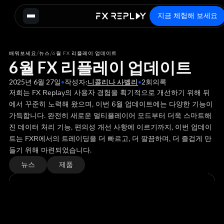
지금 체험해 보세요
/
/
배워보세요
뉴스
6월 FX 리플레이 업데이트
6월 FX 리플레이 업데이트
2025년 6월 27일
•
작성자:
니콜리나 사벨리
•
2
회의록
저희는 FX Replay의 사용자 경험을 획기적으로 개선하기 위해 뒤
에서 꾸준히 노력해 왔으며, 이번 6월 업데이트에는 다양한 기능이
가득합니다. 완전히 새로운 멀티플레이어 모드부터 더욱 스마트해
진 데이터 처리 기능, 편의성 개선 사항에 이르기까지, 이번 업데이
트는 FXR에서의 트레이딩을 더 빠르고, 더 깔끔하며, 더 즐겁게 만
들기 위해 마련되었습니다.
뉴스
제품