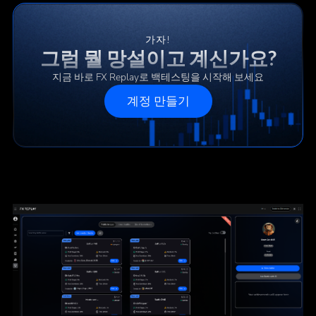
가자!
그럼 뭘 망설이고 계신가요?
지금 바로 FX Replay로 백테스팅을 시작해 보세요
계정 만들기