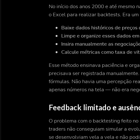
No início dos anos 2000 e até mesmo na
o Excel para realizar backtests. Era um
Baixe dados históricos de preços
Limpe e organize esses dados em 
Insira manualmente as negociaçõe
Calcule métricas como taxa de vi
Esse método ensinava paciência e org
precisava ser registrada manualmente. 
fórmulas. Não havia uma percepção rea
apenas números na tela — não era neg
Feedback limitado e ausên
O problema com o backtesting feito no 
traders não conseguiam simular a evol
se desenvolviam vela a vela e não podi