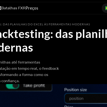
Batalhas FXR
Preços
: DAS PLANILHAS DO EXCEL ÀS FERRAMENTAS MODERNAS
cktesting: das planil
dernas
nilhas até ferramentas
lação em tempo real, o feedback
nsformando a forma como os
 confiança.