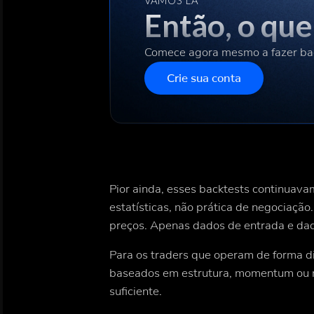
VAMOS LÁ
Então, o qu
Comece agora mesmo a fazer ba
Crie sua conta
Pior ainda, esses backtests continuav
estatísticas, não prática de negociaçã
preços. Apenas dados de entrada e dad
Para os traders que operam de forma di
baseados em estrutura, momentum ou m
suficiente.