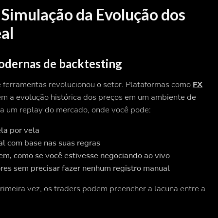
: Simulação da Evolução dos
al
odernas de backtesting
 ferramentas revolucionou o setor. Plataformas como
FX
m a evolução histórica dos preços em um ambiente de
ir a um replay do mercado, onde você pode:
la por vela
al com base nas suas regras
em, como se você estivesse negociando ao vivo
res sem precisar fazer nenhum registro manual
rimeira vez, os traders podem preencher a lacuna entre a