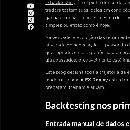
O backtesting
é a espinha dorsal do de
traders testam suas ideias em condiçõ
ganham confiança antes mesmo de arrisc
simples ou eficaz como é hoje.
Na verdade, a evolução das
ferramenta
atividade de negociação — passando de
que reproduzem a experiência do merc
ultrapassados, provavelmente está impe
Este blog detalha toda a trajetória da
modernas como
o FX Replay
estão tra
preparam, treinam e atuam.
Backtesting nos prim
Entrada manual de dados e 