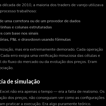
 década de 2010, a maioria dos traders de varejo utilizava
 processo trabalhoso:
 de uma corretora ou de um provedor de dados
linhas e colunas estruturadas
s com base nos sinais
tórias, P&L e drawdown usando fórmulas
anização, mas era extremamente demorado. Cada operação
Cada erro exigia uma verificação minuciosa das células e
l do fluxo do mercado ou da evolução dos preços. Eram
ociação.
cia de simulação
Excel não era apenas o tempo — era a falta de realismo. Os
ução dos preços, não conseguiam ver como as configurações
am praticar a execução. Era algo puramente teórico.