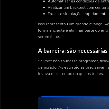
Automatizar as condições de entr
Realizar um backtest com centena
Execute simulações rapidamente 
Isso representou um grande avanço. Ag
forma eficiente e eliminar parte do er
serem feitos.
A barreira: são necessária
Se você não soubesse programar, ficav
demorado. As estratégias precisavam s
levava mais tempo do que os testes.