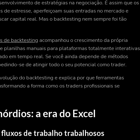
senvolvimento de estratégias na negociação. É assim que os
es de estresse, aperfeiçoam suas entradas no mercado e
ar capital real. Mas o backtesting nem sempre foi tão
s de backtesting
acompanhou o crescimento da própria
 planilhas manuais para plataformas totalmente interativa
ado em tempo real. Se você ainda depende de métodos
dindo-se de atingir todo o seu potencial como trader.
 evolução do backtesting e explica por que ferramentas
nsformando a forma como os traders profissionais se
órdios: a era do Excel
fluxos de trabalho trabalhosos