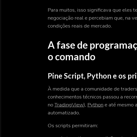
Para muitos, isso significava que eles
negociação real e percebiam que, na 
condições reais de mercado.
A fase de programaçã
o comando
Pine Script, Python e os p
À medida que a comunidade de traders
conhecimentos técnicos passou a reco
no
TradingView
),
Python
e até mesmo a
automatizado.
Os scripts permitiram: