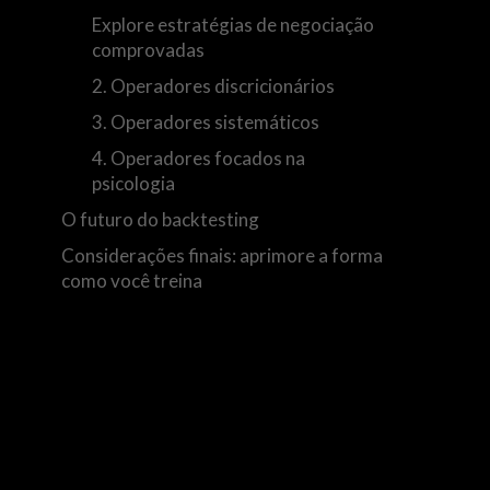
Explore estratégias de negociação
comprovadas
2. Operadores discricionários
3. Operadores sistemáticos
4. Operadores focados na
psicologia
O futuro do backtesting
Considerações finais: aprimore a forma
como você treina
g