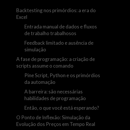
Backtesting nos primórdios: a era do
Excel
Entrada manual de dados e fluxos
de trabalho trabalhosos
Feedback limitado e ausência de
s
simulação
A fase de programação: a criação de
scripts assume o comando
Pine Script, Python e os primórdios
da automação
A barreira: são necessárias
habilidades de programação
Então, o que você está esperando?
O Ponto de Inflexão: Simulação da
Evolução dos Preços em Tempo Real