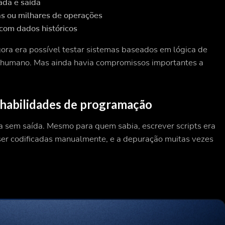
ada e saída
s ou milhares de operações
com dados históricos
ora era possível testar sistemas baseados em lógica de
ro humano. Mas ainda havia compromissos importantes a
s habilidades de programação
a sem saída. Mesmo para quem sabia, escrever scripts era
er codificadas manualmente, e a depuração muitas vezes