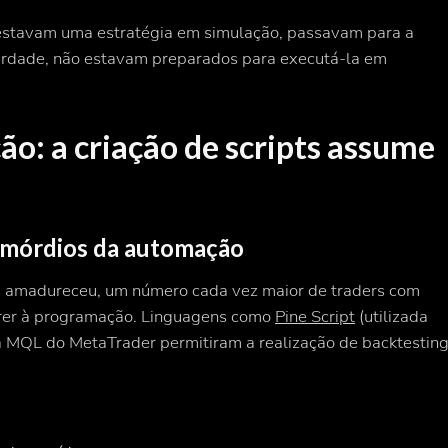
 testavam uma estratégia em simulação, passavam para a
verdade, não estavam preparados para executá-la em
o: a criação de scripts assume
rimórdios da automação
 amadureceu, um número cada vez maior de traders com
rrer à programação. Linguagens como
Pine Script
(utilizada
 MQL do MetaTrader permitiram a realização de backtestin