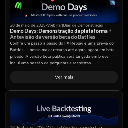
28 de maio de 2025
-
Webinar
|
Dias de Demonstração
Demo Days: Demonstração da plataforma +
Antevisão da versão beta do Battles
Confira um passo a passo do FX Replay e uma prévia do
Battles — nosso maior recurso até agora, agora em beta
privado. A versão beta pública será lançada em breve.
Inclui uma sessão de perguntas e respostas.
Ver mais
18 de abril de 2025
-
Webinar
|
Sessão de backtesting