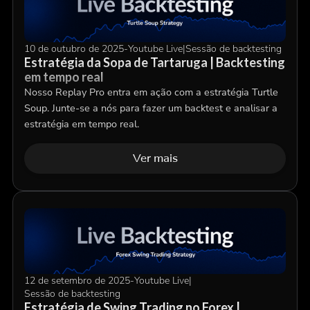
10 de outubro de 2025
-
Youtube Live
|
Sessão de backtesting
Estratégia da Sopa de Tartaruga | Backtesting
em tempo real
Nosso Replay Pro entra em ação com a estratégia Turtle
Soup. Junte-se a nós para fazer um backtest e analisar a
estratégia em tempo real.
Ver mais
12 de setembro de 2025
-
Youtube Live
|
Sessão de backtesting
Estratégia de Swing Trading no Forex |