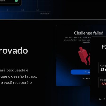
rovado
será bloqueada e
que o desafio falhou.
 e você receberá o