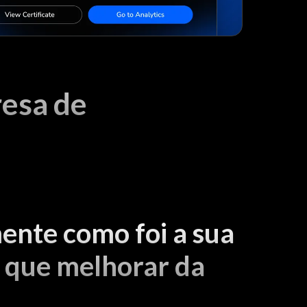
esa de
ente como foi a sua
o que melhorar da