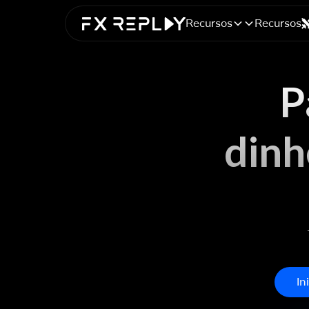
Recursos
Recursos
P
dinh
In