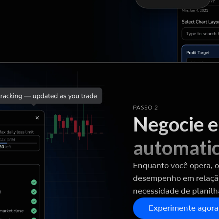
PASSO 2
Negocie 
automati
Enquanto você opera, 
desempenho em relação
necessidade de planil
Experimente agora