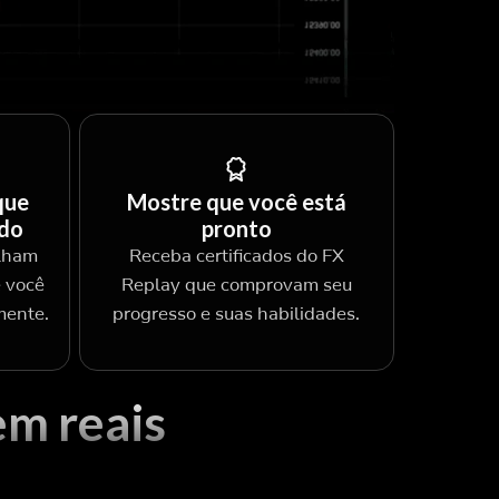
que
Mostre que você está
ado
pronto
alham
Receba certificados do FX
 você
Replay que comprovam seu
mente.
progresso e suas habilidades.
em reais