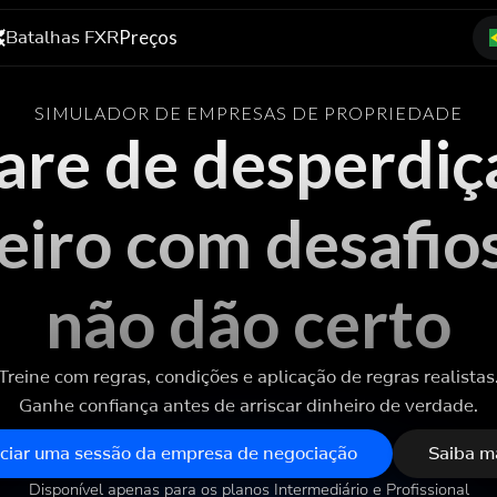
Batalhas FXR
Preços
SIMULADOR DE EMPRESAS DE PROPRIEDADE
are de desperdiç
eiro com desafio
não dão certo
Treine com regras, condições e aplicação de regras realistas
Ganhe confiança antes de arriscar dinheiro de verdade.
iciar uma sessão da empresa de negociação
Saiba m
Disponível apenas para os planos Intermediário e Profissional