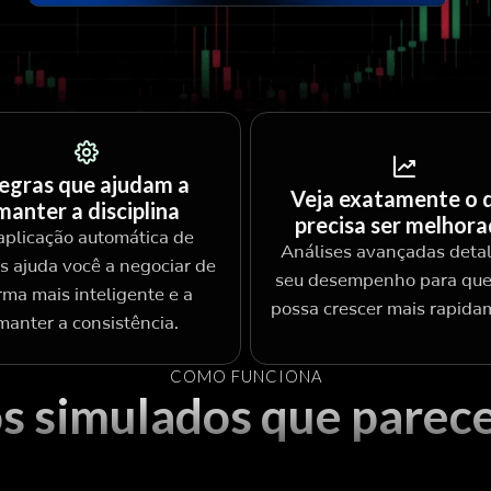
egras que ajudam a
Veja exatamente o 
manter a disciplina
precisa ser melhor
aplicação automática de
Análises avançadas det
s ajuda você a negociar de
seu desempenho para que
rma mais inteligente e a
possa crescer mais rapida
manter a consistência.
COMO FUNCIONA
s simulados que parec