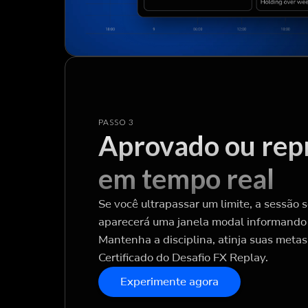
PASSO 3
Aprovado ou rep
em tempo real
Se você ultrapassar um limite, a sessão 
aparecerá uma janela modal informando 
Mantenha a disciplina, atinja suas metas
Certificado do Desafio FX Replay.
Experimente agora