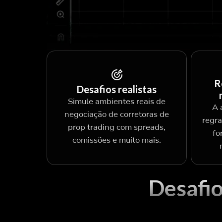
R
Desafios realistas
Simule ambientes reais de
A 
negociação de corretoras de
regra
prop trading com spreads,
fo
comissões e muito mais.
Desafio