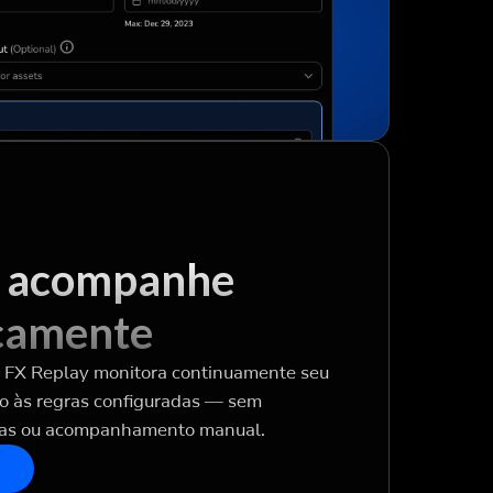
e acompanhe
camente
o FX Replay monitora continuamente seu
 às regras configuradas — sem
has ou acompanhamento manual.