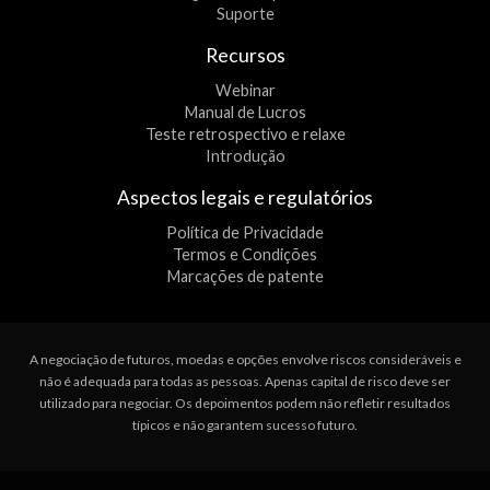
Suporte
Recursos
Webinar
Manual de Lucros
Teste retrospectivo e relaxe
Introdução
Aspectos legais e regulatórios
Política de Privacidade
Termos e Condições
Marcações de patente
A negociação de futuros, moedas e opções envolve riscos consideráveis e
não é adequada para todas as pessoas. Apenas capital de risco deve ser
utilizado para negociar. Os depoimentos podem não refletir resultados
típicos e não garantem sucesso futuro.