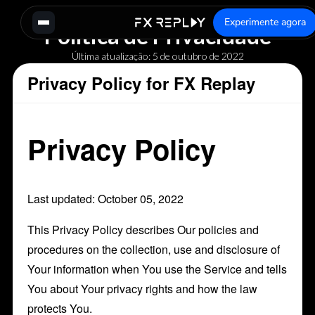
Experimente agora
Política de Privacidade
Última atualização: 5 de outubro de 2022