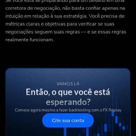
Se você está se preparando para um desafio em uma
corretora de negociação, não basta confiar apenas na
intuição em relação à sua estratégia. Você precisa de
métricas claras e objetivas para verificar se suas
negociações seguem suas regras — e se essas regras
realmente funcionam.
VAMOS LÁ
Então, o que você está
esperando?
Comece agora mesmo a fazer backtesting com o FX Replay
Crie sua conta