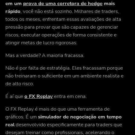
em um
prova de uma corretora de hedge
mais
rápido
, você não está sozinho. Milhares de traders,
todos os meses, enfrentam essas avaliações de alta
pressão para provar que são capazes de gerenciar
riscos, executar operações de forma consistente e
atingir metas de lucro rigorosas.
Mas a verdade? A maioria fracassa.
Não é por falta de estratégia. Eles fracassam porque
não treinaram o suficiente em um ambiente realista e
de alto risco.
É aí que
o FX Replay
entra em cena.
O FX Replay é mais do que uma ferramenta de
gráficos. É um
simulador de negociação em tempo
real
desenvolvido especificamente para traders que
desejam treinar como profissionais, acelerando o