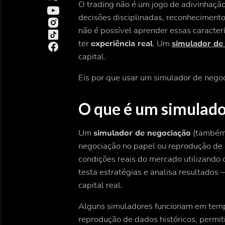
O trading não é um jogo de adivinhaçã
decisões disciplinadas, reconhecimento 
não é possível aprender essas caracterí
ter
experiência real
. Um
simulador de
capital.
Eis por que usar um simulador de nego
O que é um simulado
Um
simulador de negociação
(também 
negociação no papel ou reprodução de 
condições reais do mercado utilizando d
testa estratégias e analisa resultado
capital real.
Alguns simuladores funcionam em tempo 
reprodução de dados históricos, permi