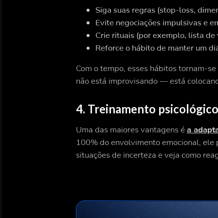
Siga suas regras (stop-loss, dime
Evite negociações impulsivas e e
Crie rituais (por exemplo, lista d
Reforce o hábito de manter um d
Com o tempo, esses hábitos tornam-se a
não está improvisando — está colocand
4. Treinamento psicológico
Uma das maiores vantagens é
a adapt
100% do envolvimento emocional, ele p
situações de incerteza e veja como rea