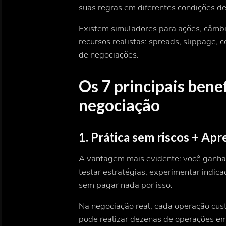
suas regras em diferentes condições d
Existem simuladores para ações,
câmb
recursos realistas: spreads, slippage, 
de negociações.
Os 7 principais bene
negociação
1. Prática sem riscos + Ap
A vantagem mais evidente: você ganh
testar estratégias, experimentar indi
sem pagar nada por isso.
Na negociação real, cada operação cust
pode realizar dezenas de operações e