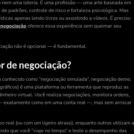
o nem uma loteria. É uma profissão — uma arte baseada em
de padrões, controle de risco e fortaleza psicológica. Mas
sticas apenas lendo livros ou assistindo a vídeos. É preciso
 negociação
oferece essa experiência sem queimar seu
ciação não é opcional — é fundamental.
r de negociação?
conhecido como “negociação simulada”, negociação demo,
gráficos) é uma plataforma ou ferramenta que reproduz as
inheiro virtual. Você realiza negociações, monitora ordens,
s — exatamente como em uma conta real —, mas sem arriscar
real (ou com um ligeiro atraso), enquanto outros utilizam 
tindo que você “viaje no tempo” e teste o desempenho das