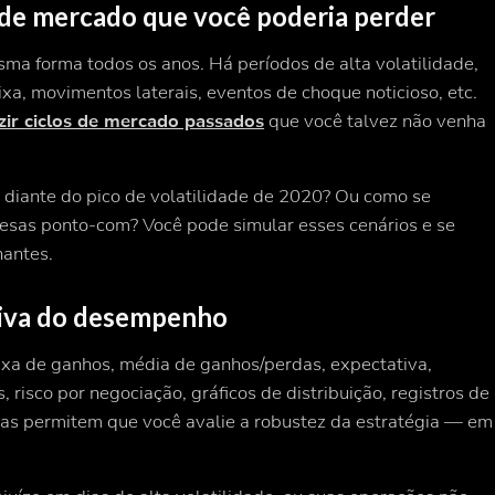
 de mercado que você poderia perder
 forma todos os anos. Há períodos de alta volatilidade,
xa, movimentos laterais, eventos de choque noticioso, etc.
zir ciclos de mercado passados
que você talvez não venha
 diante do pico de volatilidade de 2020? Ou como se
esas ponto-com? Você pode simular esses cenários e se
hantes.
etiva do desempenho
taxa de ganhos, média de ganhos/perdas, expectativa,
risco por negociação, gráficos de distribuição, registros de
cas permitem que você avalie a robustez da estratégia — em