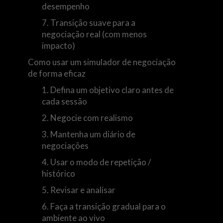
desempenho
7. Transição suave para a
negociação real (com menos
impacto)
Como usar um simulador de negociação
de forma eficaz
1. Defina um objetivo claro antes de
cada sessão
2. Negocie com realismo
3. Mantenha um diário de
negociações
4. Usar o modo de repetição /
histórico
5. Revisar e analisar
6. Faça a transição gradual para o
ambiente ao vivo