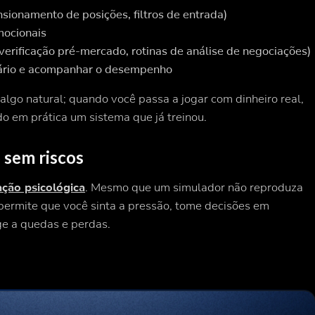
nsionamento de posições, filtros de entrada)
mocionais
e verificação pré-mercado, rotinas de análise de negociações)
iário e acompanhar o desempenho
lgo natural; quando você passa a jogar com dinheiro real,
o em prática um sistema que já treinou.
 sem riscos
ação psicológica
. Mesmo que um simulador não reproduza
ermite que você sinta a pressão, tome decisões em
ge a quedas e perdas.