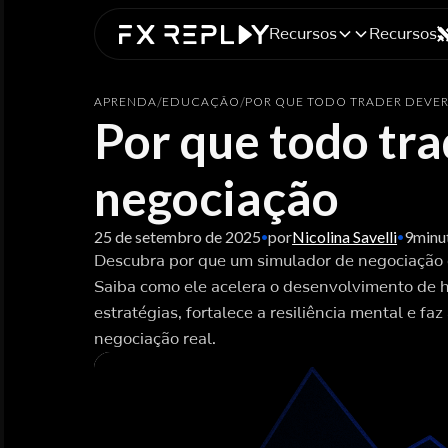
Recursos
Recursos
APRENDA
/
EDUCAÇÃO
/
POR QUE TODO TRADER DEVE
Por que todo tra
negociação
25 de setembro de 2025
por
Nicolina Savelli
9
minu
•
•
Descubra por que um simulador de negociação é
Saiba como ele acelera o desenvolvimento de h
estratégias, fortalece a resiliência mental e faz
negociação real.