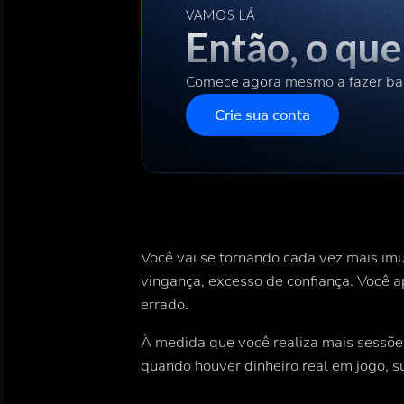
VAMOS LÁ
Então, o qu
Comece agora mesmo a fazer ba
Crie sua conta
Você vai se tornando cada vez mais im
vingança, excesso de confiança. Você 
errado.
À medida que você realiza mais sessõe
quando houver dinheiro real em jogo, su