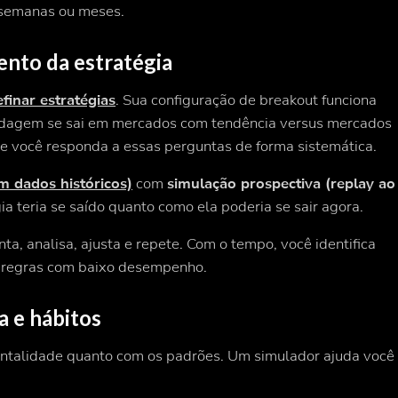
 semanas ou meses.
ento da estratégia
efinar estratégias
. Sua configuração de breakout funciona
rdagem se sai em mercados com tendência versus mercados
e você responda a essas perguntas de forma sistemática.
m dados históricos)
com
simulação prospectiva (replay ao
gia
teria
se saído quanto como ela
poderia se sair agora
.
ta, analisa, ajusta e repete. Com o tempo, você identifica
s regras com baixo desempenho.
a e hábitos
ntalidade
quanto com os padrões. Um simulador ajuda você