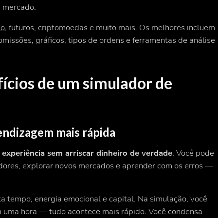
e mercado.
io
, futuros, criptomoedas e muito mais. Os melhores incluem
comissões, gráficos, tipos de ordens e ferramentas de análise
fícios de um simulador de
rendizagem mais rápida
a
experiência sem arriscar dinheiro de verdade
. Você pode
cadores, explorar novos mercados e aprender com os erros —
a tempo, energia emocional e capital. Na simulação, você
m uma hora — tudo acontece mais rápido. Você condensa