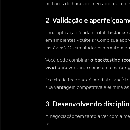
milhares de horas de mercado real em
2. Validação e aperfeiçoam
Uma aplicação fundamental:
testar e r
em ambientes voláteis? Como sua abo
instáveis? Os simuladores permitem qu
Você pode combinar
o backtesting (co
vivo)
para ver tanto como uma estraté
O ciclo de feedback é imediato: você ten
sua vantagem competitiva e elimina a
3. Desenvolvendo disciplin
A negociação tem tanto a ver com
a me
a: