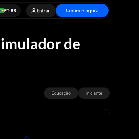
Comece agora
PT-BR
Entrar
simulador de
Educação
Iniciante