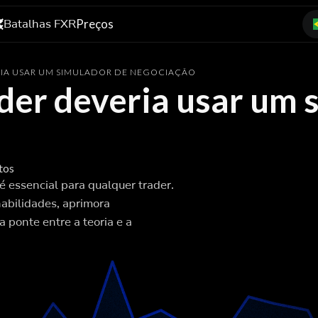
Batalhas FXR
Preços
RIA USAR UM SIMULADOR DE NEGOCIAÇÃO
der deveria usar um 
tos
 essencial para qualquer trader.
abilidades, aprimora
 a ponte entre a teoria e a