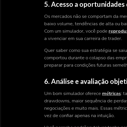
5. Acesso a oportunidades
Os mercados não se comportam da mesma
baixo volume, tendências de alta ou bai
Com um simulador, você pode
reprodu
a vivenciar em sua carreira de trader.
Quer saber como sua estratégia se saiu
comportou durante o colapso das empr
preparar para condições futuras semel
6. Análise e avaliação obj
Um bom simulador oferece
métricas
: 
drawdowns, maior sequência de perdas, 
negociações e muito mais. Essas métri
vez de confiar apenas na intuição.