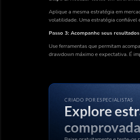
Aplique a mesma estratégia em mercado
volatilidade. Uma estratégia confiável
Passo 3: Acompanhe seus resultados
Use ferramentas que permitam acompanh
drawdown máximo e expectativa. É im
CRIADO POR ESPECIALISTAS
Explore est
comprovada
Baixe gratuitamente e teste-os 