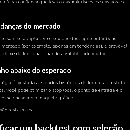
a falsa confiança que leva a assumir riscos excessivos e a
mudanças do mercado
cisam se adaptar. Se o seu backtest apresentar bons
 mercado (por exemplo, apenas em tendências), é provável
e deixe de funcionar quando a volatilidade mudar.
ho abaixo do esperado
égia é ajustada aos dados históricos de forma tão restrita
. Você pode otimizar o stop loss, o ponto de entrada e o
les se encaixavam
naquele
gráfico.
são resistentes.
ificar um backtest com seleção