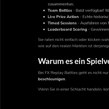
zusammentun.
Team Battles
- Bald verfügbar! S
Live Price Action
- Echte historis
Timed Sessions
- Ausführen von T
Leaderboard Scoring
- Gewinnen 
Sie raten nicht einfach oder klicken wahl
wie auf den realen Märkten ist derjenig
Warum es ein Spielv
Bei FX Replay Battles geht es nicht n
beschleunigen
.
Wenn Sie in einer Schlacht handeln, kö