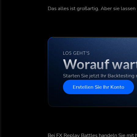
Das alles ist großartig. Aber sie lass
LOS GEHT'S
Worauf wart
Starten Sie jetzt Ihr Backtesting
Erstellen Sie Ihr Konto
Bei FX Replay Battles handeln Sie mit h