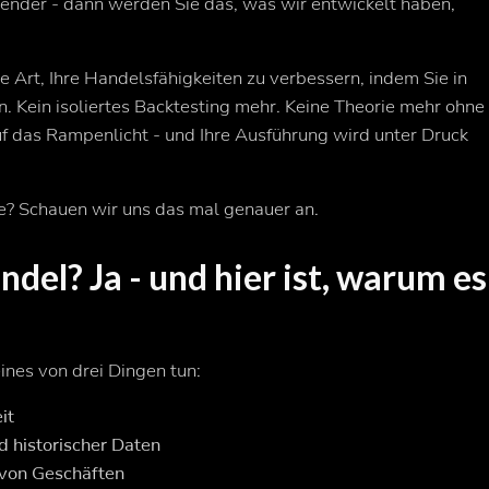
ender - dann werden Sie das, was wir entwickelt haben,
ue Art, Ihre Handelsfähigkeiten zu verbessern, indem Sie in
. Kein isoliertes Backtesting mehr. Keine Theorie mehr ohne
auf das Rampenlicht - und Ihre Ausführung wird unter Druck
le? Schauen wir uns das mal genauer an.
ndel? Ja - und hier ist, warum es
eines von drei Dingen tun:
it
d historischer Daten
 von Geschäften