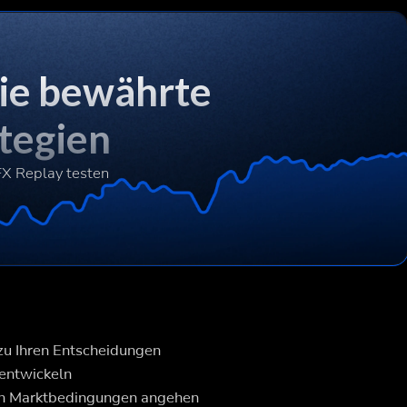
ie bewährte
tegien
FX Replay testen
 zu Ihren Entscheidungen
 entwickeln
hen Marktbedingungen angehen