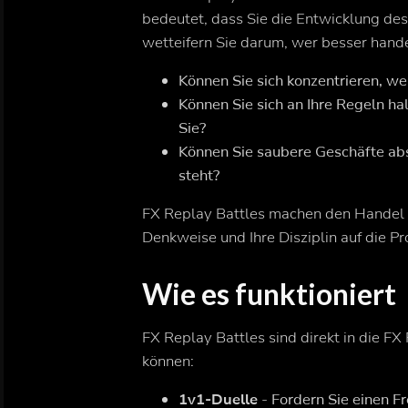
bedeutet, dass Sie die Entwicklung de
wetteifern Sie darum, wer besser hand
Können Sie sich konzentrieren, we
Können Sie sich an Ihre Regeln ha
Sie?
Können Sie saubere Geschäfte abs
steht?
FX Replay Battles machen den Handel z
Denkweise und Ihre Disziplin auf die P
Wie es funktioniert
FX Replay Battles sind direkt in die FX 
können:
1v1-Duelle
- Fordern Sie einen F