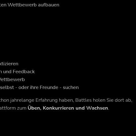
chten Wettbewerb aufbauen
ktizieren
on und Feedback
 Wettbewerb
selbst - oder ihre Freunde - suchen
hon jahrelange Erfahrung haben, Battles holen Sie dort ab,
lattform zum
Üben, Konkurrieren und Wachsen
.