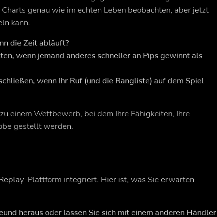
s Charts genau wie im echten Leben beobachten, aber jetzt
eln kann.
nn die Zeit abläuft?
lten, wenn jemand anderes schneller an Pips gewinnt als
chließen, wenn Ihr Ruf (und die Rangliste) auf dem Spiel
u einem Wettbewerb, bei dem Ihre Fähigkeiten, Ihre
robe gestellt werden.
Replay-Plattform integriert. Hier ist, was Sie erwarten
reund heraus oder lassen Sie sich mit einem anderen Händler