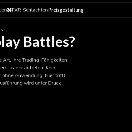
cen
FXR-Schlachten
Preisgestaltung
ES?
lay Battles?
 Art, Ihre Trading-Fähigkeiten
ere Trader antreten. Kein
r ohne Anwendung. Hier trifft
Ausführung wird unter Druck