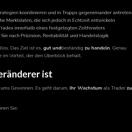
trategien koordinieren und in Trupps gegeneinander antreten
che Marktdaten, die sich jedoch in Echtzeit entwickeln
rades innerhalb eines festgelegten Zeitfensters
Sie nach Präzision, Rentabilität und Handelslogik
los. Das Ziel ist es,
gut und
beständig
zu handeln
. Genau
e im Vorteil, der den Überblick behält.
eränderer ist
ur ums Gewinnen. Es geht darum,
Ihr Wachstum
als Trader
z
nnen Sie: