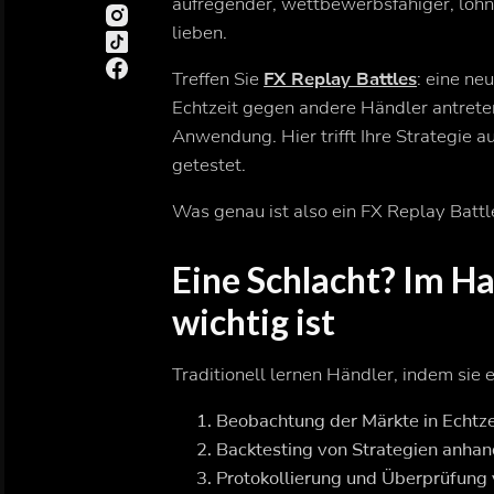
aufregender, wettbewerbsfähiger, lohn
lieben.
Treffen Sie
FX Replay Battles
: eine ne
Echtzeit gegen andere Händler antreten
Anwendung. Hier trifft Ihre Strategie 
getestet.
Was genau ist also ein FX Replay Batt
Eine Schlacht? Im Ha
wichtig ist
Traditionell lernen Händler, indem sie 
Beobachtung der Märkte in Echtze
Backtesting von Strategien anhan
Protokollierung und Überprüfung