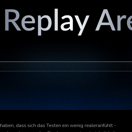
haben, dass sich das Testen ein wenig
realer
anfühlt
-