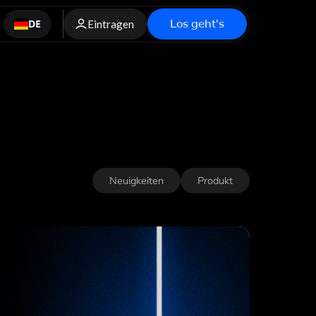
Los geht's
DE
Eintragen
Neuigkeiten
Produkt