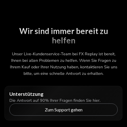
Wir sind immer bereit zu
helfen
Unser Live-Kundenservice-Team bei FX Replay ist bereit,
Ihnen bei allen Problemen zu helfen. Wenn Sie Fragen zu
Ihrem Kauf oder Ihrer Nutzung haben, kontaktieren Sie uns
bitte, um eine schnelle Antwort zu erhalten.
Unterstützung
Die Antwort auf 90% Ihrer Fragen finden Sie hier.
Zum Support gehen