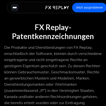
Jetzt ausprobieren
FX Replay-
Patentkennzeichnungen
Die Produkte und Dienstleistungen von FX Replay,
einschließlich der Software, können durch verschiedene
eingetragene und nicht eingetragene Rechte an
geistigem Eigentum geschützt sein. Zu diesen Rechten
können Gebrauchsmuster, Geschmacksmuster, Rechte
an gewerblichen Mustern und Modellen, Marken,
Dienstleistungsmarken oder Wortmarken
(zusammenfassend „IP“) in den Vereinigten Staaten,
Kanada und/oder anderen Rechtsordnungen gehören,
die bereits erteilt wurden oder zur Eintragung