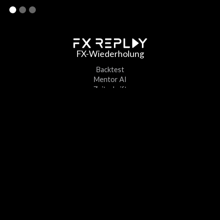
FX-Wiederholung
Backtest
Mentor AI
Zeitschrift
Gemeinschaft
Preisgestaltung
Konto
Anmelden
Anmelden
Unternehmen
Über uns
Blog
Partnerprogramm