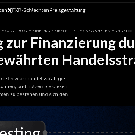
cen
FXR-Schlachten
Preisgestaltung
IERUNG DURCH EINE PROP-FIRM MIT EINER BEWÄHRTEN HANDELSST
 zur Finanzierung du
bewährten Handelsstr
hrte Devisenhandelsstrategie
 können, und nutzen Sie diesen
rmen zu bestehen und sich den