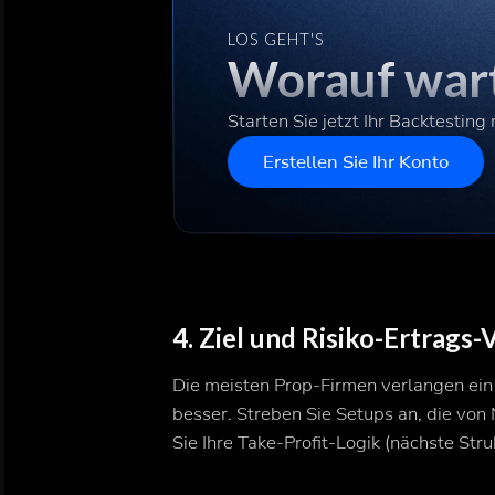
LOS GEHT'S
Worauf wart
Starten Sie jetzt Ihr Backtesting
Erstellen Sie Ihr Konto
4. Ziel und Risiko-Ertra
Die meisten Prop-Firmen verlangen ein 
besser. Streben Sie Setups an, die von
Sie Ihre Take-Profit-Logik (nächste Stru