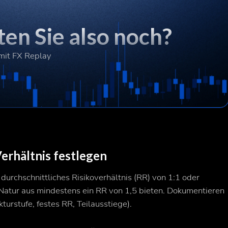
en Sie also noch?
 mit FX Replay
gs-Verhältnis festlegen
durchschnittliches Risikoverhältnis (RR) von 1:1 oder
 Natur aus mindestens ein RR von 1,5 bieten. Dokumentieren
kturstufe, festes RR, Teilausstiege).