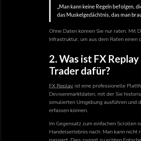
„Man kann keine Regeln befolgen, die
das Muskelgedächtnis, das man brau
Ohne Daten können Sie nur raten. Mit 
Infrastruktur, um aus dem Raten einen
2. Was ist FX Repla
Trader dafür?
FX Replay
ist eine professionelle Plat
Devisenmarktdaten, mit der Sie historis
simulierten Umgebung ausführen und det
erfassen können.
Im Gegensatz zum einfachen Scrollen n
Handelserlebnis nach: Man kann nicht 
passiert. Dies zwingt zu echten Entsch