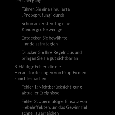
Der Übergang
Führen Sie eine simulierte
„Probeprüfung“ durch
Schon am ersten Tag eine
Kleidergröße weniger
Entdecken Sie bewährte
Handelsstrategien
Drucken Sie Ihre Regeln aus und
bringen Sie sie gut sichtbar an
8. Häufige Fehler, die die
Herausforderungen von Prop-Firmen
zunichte machen
Fehler 1: Nichtberücksichtigung
aktueller Ereignisse
Fehler 2: Übermäßiger Einsatz von
Hebeleffekten, um das Gewinnziel
schnell zu erreichen