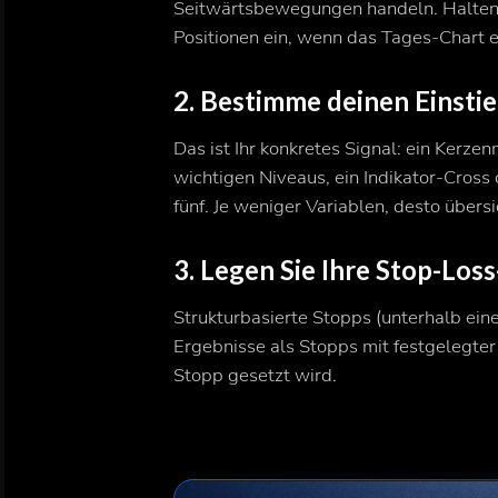
Seitwärtsbewegungen handeln. Halten Si
Positionen ein, wenn das Tages-Chart 
2. Bestimme deinen Ein
Das ist Ihr konkretes Signal: ein Kerz
wichtigen Niveaus, ein Indikator-Cross 
fünf. Je weniger Variablen, desto übersi
3. Legen Sie Ihre Stop-L
Strukturbasierte Stopps (unterhalb ein
Ergebnisse als Stopps mit festgelegter
Stopp gesetzt wird.