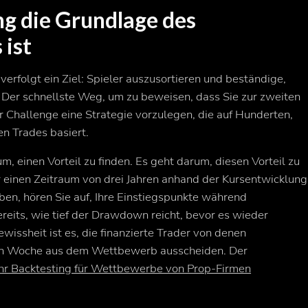
g die Grundlage des
 ist
erfolgt ein Ziel: Spieler auszusortieren und beständige,
 Der schnellste Weg, um zu beweisen, dass Sie zur zweiten
r Challenge eine Strategie vorzulegen, die auf Hunderten,
n Trades basiert.
m, einen Vorteil zu finden. Es geht darum, diesen Vorteil
zu
r einen Zeitraum von drei Jahren anhand der Kursentwicklung
n, hören Sie auf, Ihre Einstiegspunkte während
eits, wie tief der Drawdown reicht, bevor es wieder
issheit ist es, die finanzierte Trader von denen
iten Woche aus dem Wettbewerb ausscheiden. Der
 Ihr Backtesting für Wettbewerbe von Prop-Firmen