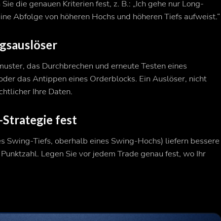
e die genauen Kriterien fest, z. B.: „Ich gehe nur Long-
eine Abfolge von höheren Hochs und höheren Tiefs aufweist.“
stiegsauslöser
enmuster, das Durchbrechen und erneute Testen eines
oder das Antippen eines Orderblocks. Ein Auslöser, nicht
chtlicher Ihre Daten.
oss-Strategie fest
es Swing-Tiefs, oberhalb eines Swing-Hochs) liefern bessere
 Punktzahl. Legen Sie vor jedem Trade genau fest, wo Ihr