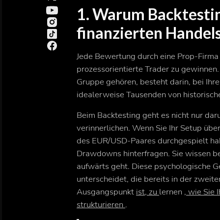
1. Warum Backtestin
finanzierten Handels
Jede Bewertung durch eine Prop-Firma v
prozessorientierte Trader zu gewinnen.
Gruppe gehören, besteht darin, bei Ihre
idealerweise Tausenden von historische
Beim Backtesting geht es nicht nur daru
verinnerlichen
. Wenn Sie Ihr Setup übe
des EUR/USD-Paares durchgespielt habe
Drawdowns hinterfragen. Sie wissen ber
aufwärts geht. Diese psychologische Gew
unterscheidet, die bereits in der zwe
Ausgangspunkt
ist, zu
lernen
, wie Sie
strukturieren
.