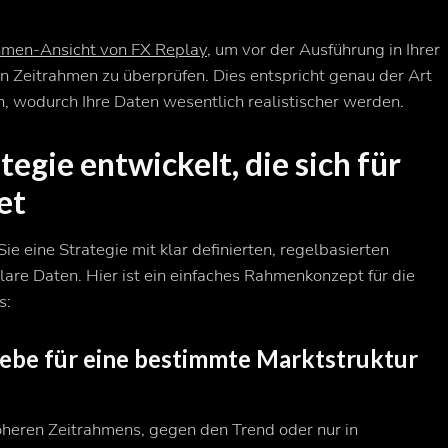
hmen-Ansicht von FX Replay
, um vor der Ausführung in Ihrer
n Zeitrahmen zu überprüfen. Dies entspricht genau der Art
, wodurch Ihre Daten wesentlich realistischer werden.
egie entwickelt, die sich für
et
ie eine Strategie mit klar definierten, regelbasierten
klare Daten. Hier ist ein einfaches Rahmenkonzept für die
s:
rliebe für eine bestimmte Marktstruktu
öheren Zeitrahmens, gegen den Trend oder nur in