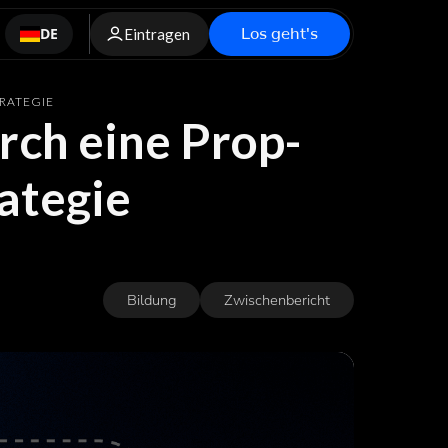
Los geht's
DE
Eintragen
RATEGIE
rch eine Prop-
ategie
Bildung
Zwischenbericht