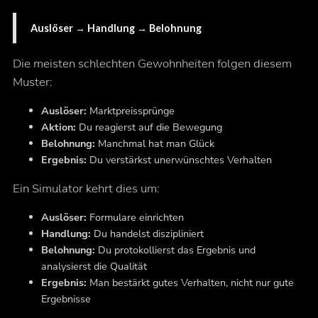
Auslöser → Handlung → Belohnung
Die meisten schlechten Gewohnheiten folgen diesem
Muster:
Auslöser:
Marktpreissprünge
Aktion:
Du reagierst auf die Bewegung
Belohnung:
Manchmal hat man Glück
Ergebnis:
Du verstärkst unerwünschtes Verhalten
Ein Simulator kehrt dies um:
Auslöser:
Formulare einrichten
Handlung:
Du handelst diszipliniert
Belohnung:
Du protokollierst das Ergebnis und
analysierst die Qualität
Ergebnis:
Man bestärkt
gutes
Verhalten, nicht nur gute
Ergebnisse