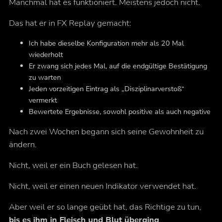
Manchmal hat es funktioniert. Meistens jedoch nicht.
Das hat er in FX Replay gemacht:
Ich habe dieselbe Konfiguration mehr als 20 Mal
wiederholt
Er zwang sich jedes Mal, auf die endgültige Bestätigung
zu warten
Jeden vorzeitigen Eintrag als „Disziplinarverstoß“
vermerkt
Bewertete Ergebnisse, sowohl positive als auch negative
Nach zwei Wochen begann sich seine Gewohnheit zu
ändern.
Nicht, weil er ein Buch gelesen hat.
Nicht, weil er einen neuen Indikator verwendet hat.
Aber weil er so lange geübt hat, das Richtige zu tun,
bis es ihm in Fleisch und Blut überging
.