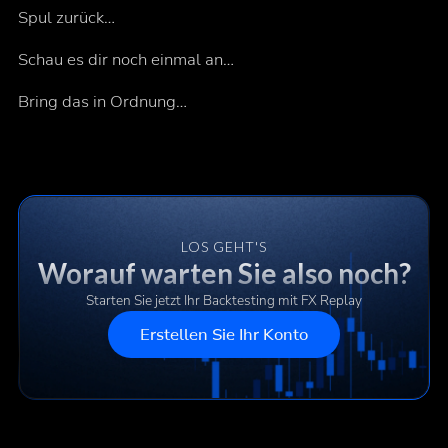
Spul zurück…
Schau es dir noch einmal an…
Bring das in Ordnung…
LOS GEHT'S
Worauf warten Sie also noch?
Starten Sie jetzt Ihr Backtesting mit FX Replay
Erstellen Sie Ihr Konto