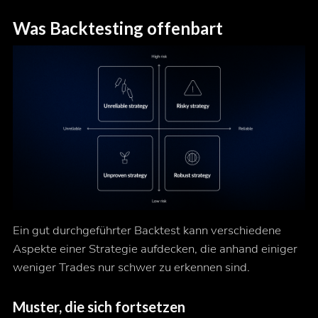
Was Backtesting offenbart
Ein gut durchgeführter Backtest kann verschiedene
Aspekte einer Strategie aufdecken, die anhand einiger
weniger Trades nur schwer zu erkennen sind.
Muster, die sich fortsetzen