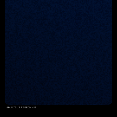
INHALTSVERZEICHNIS