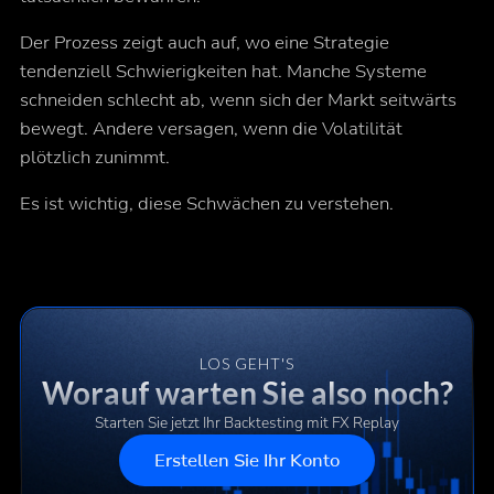
Der Prozess zeigt auch auf, wo eine Strategie
tendenziell Schwierigkeiten hat. Manche Systeme
schneiden schlecht ab, wenn sich der Markt seitwärts
bewegt. Andere versagen, wenn die Volatilität
plötzlich zunimmt.
Es ist wichtig, diese Schwächen zu verstehen.
LOS GEHT'S
Worauf warten Sie also noch?
Starten Sie jetzt Ihr Backtesting mit FX Replay
Erstellen Sie Ihr Konto