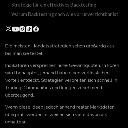
Strategie für ein effektives Backtesting
Warum Backtesting nach wie vor unverzichtbar ist
Die meisten Handelsstrategien sehen großartig aus –
bis man sie testet.
Indikatoren versprechen hohe Gewinnquoten. In Foren
wird behauptet, jemand habe einen verlässlichen
Vorteil entdeckt. Strategien verbreiten sich schnell in
Trading-Communities und klingen zunehmend
überzeugend.
Wenn diese Ideen jedoch anhand realer Marktdaten
überprüft werden, erweisen sich viele davon als
unhaltbar.