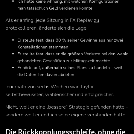
Ich hatte keine Ahnung, mit welchen Konfigurationen
man tatsächlich Geld verdienen konnte
Als er anfing, jede Sitzung in FX Replay
zu
protokollieren
, änderte sich die Lage:
Er stellte fest, dass 80 % seiner Gewinne aus nur zwei
Konstellationen stammten
Er stellte fest, dass er die größten Verluste bei den wenig
gehandelten Geschäften zur Mittagszeit machte
Er hörte auf, außerhalb seines Plans zu handeln – weil
die Daten ihm davon abrieten
Innerhalb von sechs Wochen war Taylor
selbstbewusster, wählerischer und erfolgreicher.
Nicht, weil er eine „bessere“ Strategie gefunden hatte –
sondern weil er
endlich seine eigene verstanden hatte
.
Die Rückkopplungsschleife, ohne die