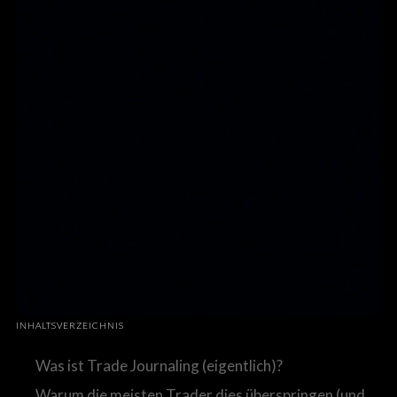
INHALTSVERZEICHNIS
Was ist Trade Journaling (eigentlich)?
Warum die meisten Trader dies überspringen (und