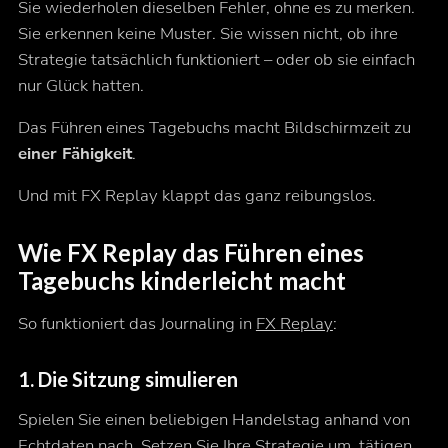
Sie wiederholen dieselben Fehler, ohne es zu merken.
Sie erkennen keine Muster. Sie wissen nicht, ob ihre
Strategie
tatsächlich
funktioniert – oder ob sie einfach
nur Glück hatten.
Das Führen eines Tagebuchs macht Bildschirmzeit zu
einer Fähigkeit
.
Und mit FX Replay klappt das ganz reibungslos.
Wie FX Replay das Führen eines
Tagebuchs kinderleicht macht
So funktioniert das Journaling in
FX Replay
:
1.
Die Sitzung simulieren
Spielen Sie einen beliebigen Handelstag anhand von
Echtdaten nach. Setzen Sie Ihre Strategie um, tätigen