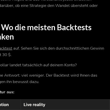
darüber, ob eine Strategie den Wandel übersteht oder
 Wo die meisten Backtests
nken
acktest
auf. Sehen Sie sich den durchschnittlichen Gewinn
t 30 $.
ollar landet tatsächlich auf deinem Konto?
che Antwort: viel weniger. Der Backtest wird Ihnen das
ngen ihn bewusst dazu.
tur aus: