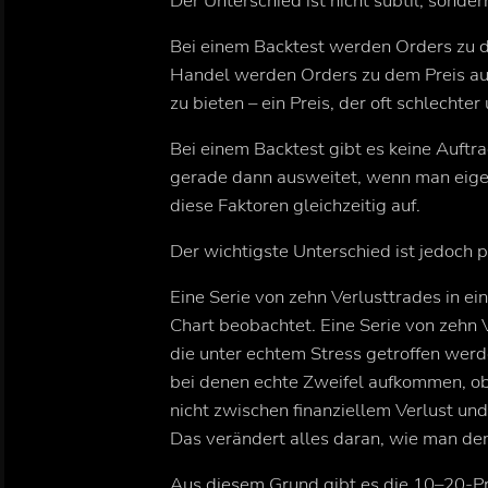
Der Unterschied ist nicht subtil, sonder
Bei einem Backtest werden Orders zu d
Handel werden Orders zu dem Preis ausg
zu bieten – ein Preis, der oft schlechte
Bei einem Backtest gibt es keine Auftr
gerade dann ausweitet, wenn man eigen
diese Faktoren gleichzeitig auf.
Der wichtigste Unterschied ist jedoch 
Eine Serie von zehn Verlusttrades in ei
Chart beobachtet. Eine Serie von zehn 
die unter echtem Stress getroffen werde
bei denen echte Zweifel aufkommen, ob
nicht zwischen finanziellem Verlust und
Das verändert alles daran, wie man den
Aus diesem Grund gibt es die 10–20-Pr