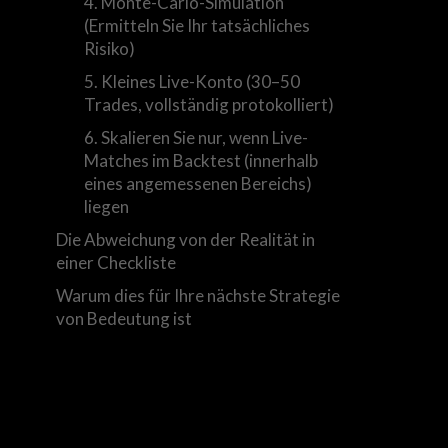
4. Monte-Carlo-Simulation
(Ermitteln Sie Ihr tatsächliches
Risiko)
5. Kleines Live-Konto (30–50
Trades, vollständig protokolliert)
6. Skalieren Sie nur, wenn Live-
Matches im Backtest (innerhalb
eines angemessenen Bereichs)
liegen
Die Abweichung von der Realität in
einer Checkliste
Warum dies für Ihre nächste Strategie
von Bedeutung ist