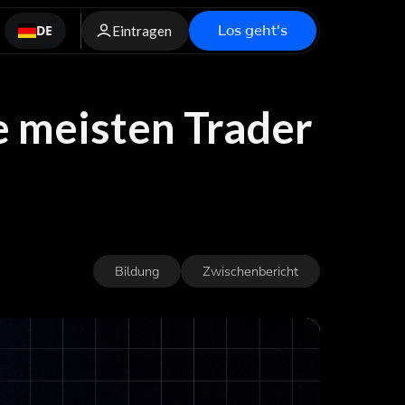
Los geht's
DE
Eintragen
e meisten Trader
Bildung
Zwischenbericht