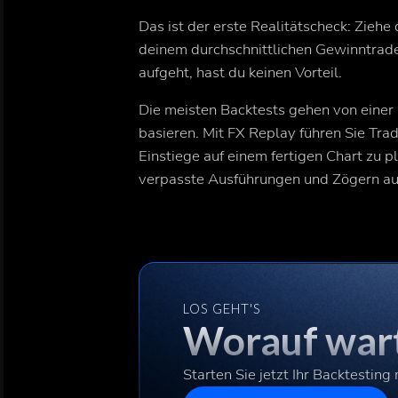
Das ist der erste Realitätscheck: Ziehe
deinem durchschnittlichen Gewinntrad
aufgeht, hast du keinen Vorteil.
Die meisten Backtests gehen von einer 
basieren. Mit FX Replay führen Sie Trad
Einstiege auf einem fertigen Chart zu 
verpasste Ausführungen und Zögern auf,
LOS GEHT'S
Worauf wart
Starten Sie jetzt Ihr Backtesting