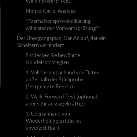
Walk-Forward-Test.
Monte-Carlo-Analyse
**Verhaltensprotokollierung
während der Vorwärtsprüfung**
Der Übergangsplan: Der Ablauf, der ein
Scheitern verhindert
Entdecken Sie bewährte
Handelsstrategien
1. Validierung anhand von Daten
außerhalb der Stichprobe
(festgelegte Regeln)
2. Walk-Forward-Test (optional,
aber sehr aussagekräftig)
3. Üben anhand von
Wiederholungen (das ist
unverzichtbar)