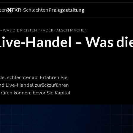
cen
FXR-Schlachten
Preisgestaltung
 – WAS DIE MEISTEN TRADER FALSCH MACHEN
Live-Handel – Was di
el schlechter ab. Erfahren Sie,
nd Live-Handel zurückzuführen
rüfen können, bevor Sie Kapital