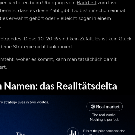
gien verlieren beim Übergang vom
Backtest
zum Live-
reits, dass es diese Zahl gibt. Du bist ihr schon einmal
ies erwähnt gehört oder vielleicht sogar in einem
.
Folgendes: Diese 10–20 % sind kein Zufall. Es ist kein Glück
eine Strategie nicht funktioniert.
rsteht, woher es kommt, kann man tatsächlich damit
ert.
n Namen: das Realitätsdelta