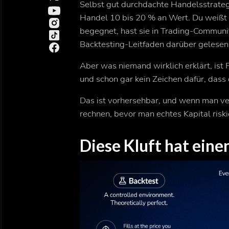
Selbst gut durchdachte Handelsstrate
Handel 10 bis 20 % an Wert. Du weißt be
begegnet, hast sie in Trading-Communit
Backtesting-Leitfaden darüber gelesen
Aber was niemand wirklich erklärt, ist 
und schon gar kein Zeichen dafür, dass d
Das ist vorhersehbar, und wenn man ve
rechnen, bevor man echtes Kapital riski
Diese Kluft hat eine