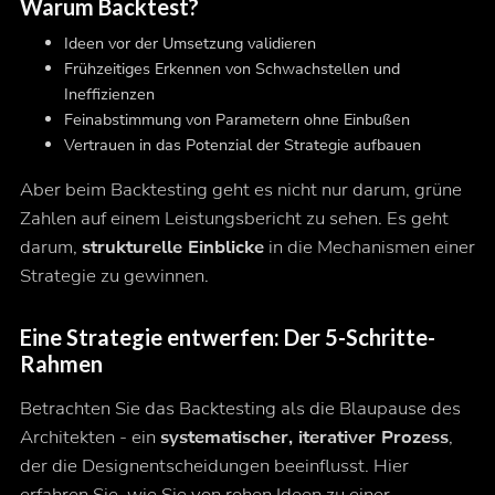
Warum Backtest?
Ideen vor der Umsetzung validieren
Frühzeitiges Erkennen von Schwachstellen und
Ineffizienzen
Feinabstimmung von Parametern ohne Einbußen
Vertrauen in das Potenzial der Strategie aufbauen
Aber beim Backtesting geht es nicht nur darum, grüne
Zahlen auf einem Leistungsbericht zu sehen. Es geht
darum,
strukturelle Einblicke
in die Mechanismen einer
Strategie zu gewinnen.
Eine Strategie entwerfen: Der 5-Schritte-
Rahmen
Betrachten Sie das Backtesting als die Blaupause des
Architekten - ein
systematischer, iterativer Prozess
,
der die Designentscheidungen beeinflusst. Hier
erfahren Sie, wie Sie von rohen Ideen zu einer