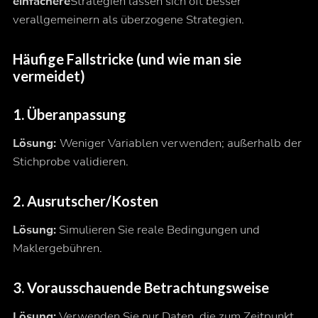
einfachere
Strategien lassen sich oft besser
verallgemeinern als überzogene Strategien.
Häufige Fallstricke (und wie man sie
vermeidet)
1. Überanpassung
Lösung:
Weniger Variablen verwenden; außerhalb der
Stichprobe validieren.
2. Ausrutscher/Kosten
Lösung:
Simulieren Sie reale Bedingungen und
Maklergebühren.
3. Vorausschauende Betrachtungsweise
Lösung:
Verwenden Sie nur Daten, die zum Zeitpunkt