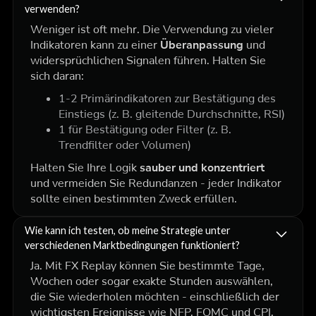
verwenden?
Weniger ist oft mehr. Die Verwendung zu vieler
Indikatoren kann zu einer
Überanpassung
und
widersprüchlichen Signalen führen. Halten Sie
sich daran:
1-2 Primärindikatoren zur Bestätigung des
Einstiegs (z. B. gleitende Durchschnitte, RSI)
1 für Bestätigung oder Filter (z. B.
Trendfilter oder Volumen)
Halten Sie Ihre Logik
sauber und konzentriert
und vermeiden Sie Redundanzen - jeder Indikator
sollte einen bestimmten Zweck erfüllen.
Wie kann ich testen, ob meine Strategie unter
verschiedenen Marktbedingungen funktioniert?
Ja. Mit FX Replay können Sie bestimmte Tage,
Wochen oder sogar exakte Stunden auswählen,
die Sie wiederholen möchten - einschließlich der
wichtigsten Ereignisse wie NFP, FOMC und CPI.