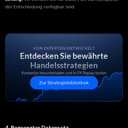
der Entscheidung verfügbar sind.
VON EXPERTEN ENTWICKELT
Entdecken Sie bewährte
Handelsstrategien
Kostenlos herunterladen und in FX Replay testen
Zur Strategiebibliothek
4. Begrenzter Datensatz