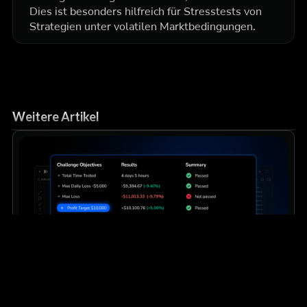
Dies ist besonders hilfreich für Stresstests von
Strategien unter volatilen Marktbedingungen.
Weitere Artikel
Bildung
Zwischenbericht
Wie Händler von Prop-Firmen Backtesting
nutzen, um konsistent zu bleiben
Erhalten Sie genau das Rahmenkonzept, mit dem finanzierte