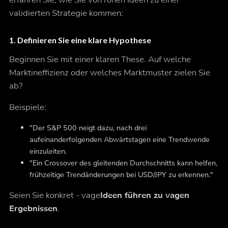
validierten Strategie kommen:
1.
Definieren Sie eine klare Hypothese
Beginnen Sie mit einer klaren These. Auf welche
Marktineffizienz oder welches Marktmuster zielen Sie
ab?
Beispiele:
"Der S&P 500 neigt dazu, nach drei
aufeinanderfolgenden Abwärtstagen eine Trendwende
einzuleiten.
"Ein Crossover des gleitenden Durchschnitts kann helfen,
frühzeitige Trendänderungen bei USD/JPY zu erkennen."
Seien Sie konkret - vage
Ideen führen zu vagen
Ergebnissen
.