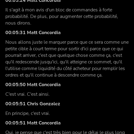
00:05:24 Matt Concordia
Il s'agit à mon avis d'un bloc de commandes à forte
probabilité. De plus, pour augmenter cette probabilité,
nous dirons.
00:05:31 Matt Concordia
Nous allons juste le marquer parce que ce sera comme une
petite cible à court terme pour sortir d'ici parce que ce qui
pourrait arriver, c'est que quelque chose comme ça, c'est
qu'il redescende jusqu'ici, qu'il atteigne ce sommet, qu'il
l'utilise comme liquidité du côté acheteur pour remplir les
ordres et qu'il continue à descendre comme ça.
00:05:50 Matt Concordia
C'est vrai. C'est ainsi.
00:05:51 Chris Gonzalez
En principe, c'est vrai.
00:05:51 Matt Concordia
Oui, je pense que c'est très bien pour le délai le plus long