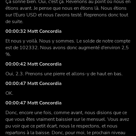
Ça sonne bien. Oui, c'est ça. Revenons au point où nous en
étions avant. Je pense que nous en étions là. Nous étions
sur l'Euro USD et nous l'avons testé. Reprenons donc tout
de suite.
00:00:32 Matt Concordia
Et nous y voilà. Nous y sommes. Le solde de notre compte
est de 102332. Nous avons donc augmenté d'environ 2,5
%.
00:00:42 Matt Concordia
Oui, 2.3. Prenons une pierre et allons-y de haut en bas.
00:00:47 Matt Concordia
OK.
00:00:47 Matt Concordia
Donc, encore une fois, comme avant, nous disions que ce
que vous êtes vraiment baissier sur le mensuel. Vous avez
pu voir que ce petit écart, nous le respectons, et nous
repartons à la baisse. Donc, pour moi, le prochain niveau