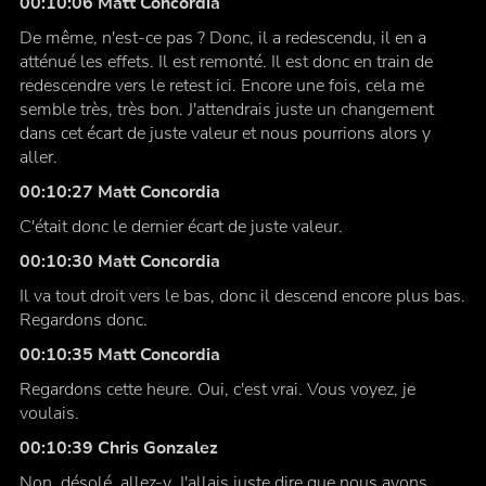
00:10:06 Matt Concordia
De même, n'est-ce pas ? Donc, il a redescendu, il en a
atténué les effets. Il est remonté. Il est donc en train de
redescendre vers le retest ici. Encore une fois, cela me
semble très, très bon. J'attendrais juste un changement
dans cet écart de juste valeur et nous pourrions alors y
aller.
00:10:27 Matt Concordia
C'était donc le dernier écart de juste valeur.
00:10:30 Matt Concordia
Il va tout droit vers le bas, donc il descend encore plus bas.
Regardons donc.
00:10:35 Matt Concordia
Regardons cette heure. Oui, c'est vrai. Vous voyez, je
voulais.
00:10:39 Chris Gonzalez
Non, désolé, allez-y. J'allais juste dire que nous avons