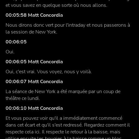
et vous savez en quelque sorte où nous allons.
00:05:58 Matt Concordia
Nous dirons donc vert pour l'intraday et nous passerons à
la session de New York.
00:06:05
Oui.
00:06:05 Matt Concordia
Oui, c'est vrai. Vous voyez, nous y voilà.
00:06:07 Matt Concordia
La séance de New York a été marquée par un coup de
théâtre ce lundi.
00:06:10 Matt Concordia
Et vous pouvez voir qu'il a immédiatement commencé
dans cet écart et qu'il s'est redressé. Regardez comment il
respecte cela ici. Il respecte le retour à la baisse, mais
utilise ensuite les bougies à la baisse comme un bloc