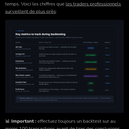
temps. Voici les chiffres que
les traders professionnels
surveillent de plus près
:
📊
Important :
effectuez toujours un backtest sur au
moins 100 transactions avant de tirer des conclusions.