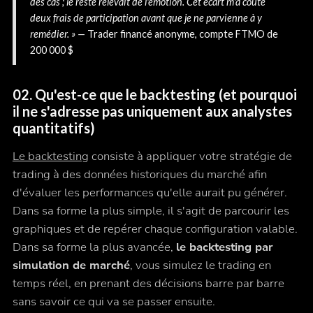
des cas ; le reste relevait de l'émotion. Cet écart m'a coûté
deux frais de participation avant que je ne parvienne à y
remédier. » —
Trader financé anonyme, compte FTMO de
200 000 $
02. Qu'est-ce que le backtesting (et pourquoi
il ne s'adresse pas uniquement aux analystes
quantitatifs)
Le backtesting
consiste à appliquer votre stratégie de
trading à des données historiques du marché afin
d'évaluer les performances qu'elle aurait pu générer.
Dans sa forme la plus simple, il s'agit de parcourir les
graphiques et de repérer chaque configuration valable.
Dans sa forme la plus avancée,
le backtesting par
simulation de marché
, vous simulez le trading en
temps réel, en prenant des décisions barre par barre
sans savoir ce qui va se passer ensuite.