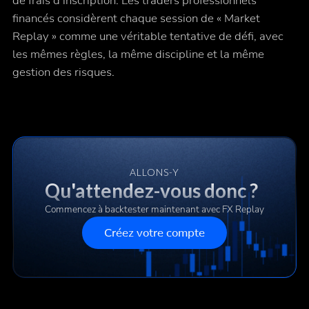
de frais d'inscription. Les traders professionnels
financés considèrent chaque session de « Market
Replay » comme une véritable tentative de défi, avec
les mêmes règles, la même discipline et la même
gestion des risques.
ALLONS-Y
Qu'attendez-vous donc ?
Commencez à backtester maintenant avec FX Replay
Créez votre compte