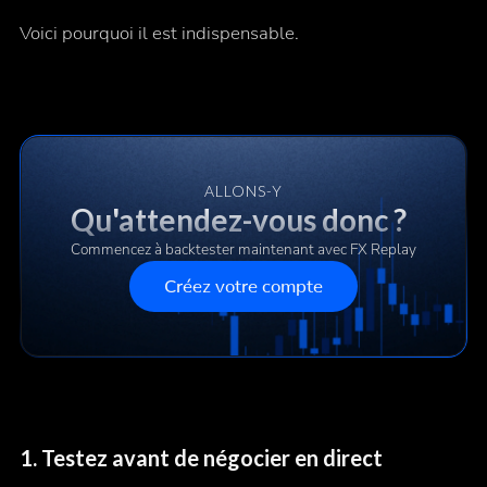
Voici pourquoi il est indispensable.
ALLONS-Y
Qu'attendez-vous donc ?
Commencez à backtester maintenant avec FX Replay
Créez votre compte
1.
Testez avant de négocier en direct