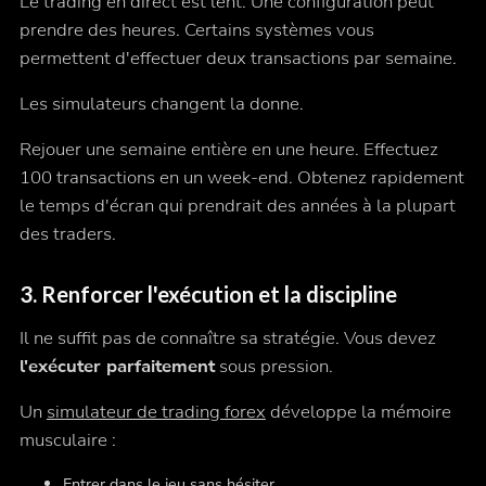
Le trading en direct est lent. Une configuration peut
prendre des heures. Certains systèmes vous
permettent d'effectuer deux transactions par semaine.
Les simulateurs changent la donne.
Rejouer une semaine entière en une heure. Effectuez
100 transactions en un week-end. Obtenez rapidement
le temps d'écran qui prendrait des
années
à la plupart
des traders.
3.
Renforcer l'exécution et la discipline
Il ne suffit pas de connaître sa stratégie. Vous devez
l'exécuter parfaitement
sous pression.
Un
simulateur de trading forex
développe la mémoire
musculaire :
Entrer dans le jeu sans hésiter