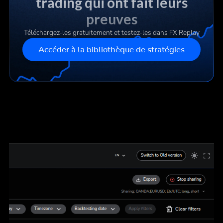
trading qui ont fait leurs
preuves
Téléchargez-les gratuitement et testez-les dans FX Replay
Accéder à la bibliothèque de stratégies