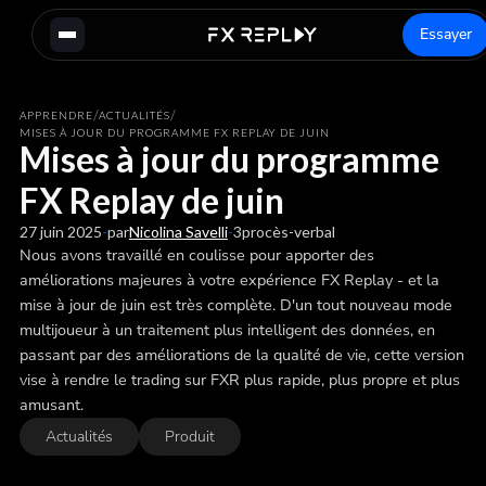
Essayer
/
/
APPRENDRE
ACTUALITÉS
MISES À JOUR DU PROGRAMME FX REPLAY DE JUIN
Mises à jour du programme
FX Replay de juin
27 juin 2025
-
par
Nicolina Savelli
-
3
procès-verbal
Nous avons travaillé en coulisse pour apporter des
améliorations majeures à votre expérience FX Replay - et la
mise à jour de juin est très complète. D'un tout nouveau mode
multijoueur à un traitement plus intelligent des données, en
passant par des améliorations de la qualité de vie, cette version
vise à rendre le trading sur FXR plus rapide, plus propre et plus
amusant.
Actualités
Produit