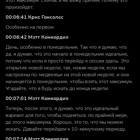
этот максимум. Сейчас я не вижу причин, почему это
произойдет.
00:06:41 Крис Гонсалес
Особенно на первом.
00:06:42 Мэтт Конкордия
День, особенно в понедельник. Так что я думаю, что
да, я думаю, что это начало в понедельник идеально,
потому что если я просто перейду к сессии здесь. Это
открытие новой недели, так, новая неделя, если мы
настроены по-медвежьи на этой новой неделе, и она
начинается в понедельник, чтобы взять этот максимум.
Угадайте, что я буду искать до конца недели.
00:07:01 Мэтт Конкордия
Теперь, после этого, я думаю, что это идеальный
вариант для того, чтобы подняться, по крайней мере,
до этого максимума. Хорошо, это то, что мы можем
искать. Давайте перейдем к 10-минутному периоду.
00:07:14 Мэтт Конкордия