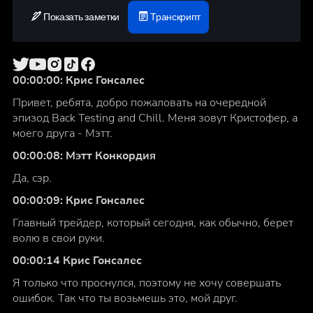
Показать заметки
Транскрипт
00:00:00: Крис Гонсалес
Привет, ребята, добро пожаловать на очередной
эпизод Back Testing and Chill. Меня зовут Кристофер, а
моего друга - Мэтт.
00:00:08: Мэтт Конкордия
Да, сэр.
00:00:09: Крис Гонсалес
Главный трейдер, который сегодня, как обычно, берет
волю в свои руки.
00:00:14 Крис Гонсалес
Я только что проснулся, поэтому не хочу совершать
ошибок. Так что ты возьмешь это, мой друг.