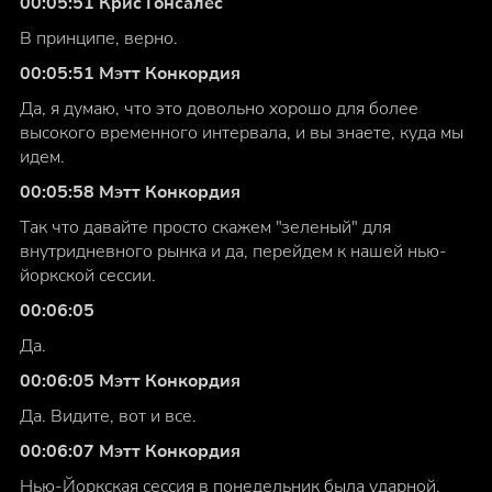
00:05:51 Крис Гонсалес
В принципе, верно.
00:05:51 Мэтт Конкордия
Да, я думаю, что это довольно хорошо для более
высокого временного интервала, и вы знаете, куда мы
идем.
00:05:58 Мэтт Конкордия
Так что давайте просто скажем "зеленый" для
внутридневного рынка и да, перейдем к нашей нью-
йоркской сессии.
00:06:05
Да.
00:06:05 Мэтт Конкордия
Да. Видите, вот и все.
00:06:07 Мэтт Конкордия
Нью-Йоркская сессия в понедельник была ударной.