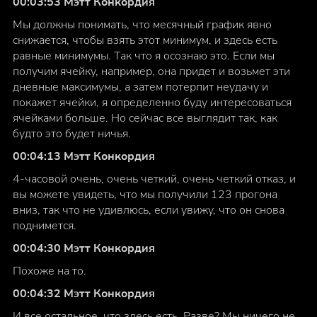
00:03:53 Мэтт Конкордия
Мы должны понимать, что месячный график явно
снижается, чтобы взять этот минимум, и здесь есть
равные минимумы. Так что я осознаю это. Если мы
получим ячейку, например, она придет и возьмет эти
дневные максимумы, а затем потерпит неудачу и
покажет ячейки, я определенно буду интересоваться
ячейками больше. Но сейчас все выглядит так, как
будто это будет ничья.
00:04:13 Мэтт Конкордия
4-часовой очень, очень четкий, очень четкий отказ, и
вы можете увидеть, что мы получили 123 прогона
вниз, так что не удивлюсь, если увижу, что он снова
поднимется.
00:04:30 Мэтт Конкордия
Похоже на то.
00:04:32 Мэтт Конкордия
И все остальное, что здесь есть. Разве? Мы ничего не