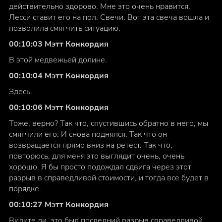
действительно здорово. Мне это очень нравится.
Лесси ставит его на пол. Свечи. Вот эта свеча вошла и
позволила смягчить ситуацию.
00:10:03 Мэтт Конкордия
В этой медвежьей долине.
00:10:04 Мэтт Конкордия
Здесь.
00:10:06 Мэтт Конкордия
Тоже, верно? Так что, спустившись обратно в него, мы
смягчили его. И снова поднялся. Так что он
возвращается прямо вниз на ретест. Так что,
повторюсь, для меня это выглядит очень, очень
хорошо. Я бы просто подождал сдвига через этот
разрыв в справедливой стоимости, и тогда все будет в
порядке.
00:10:27 Мэтт Конкордия
Видите ли, это был последний разрыв справедливой