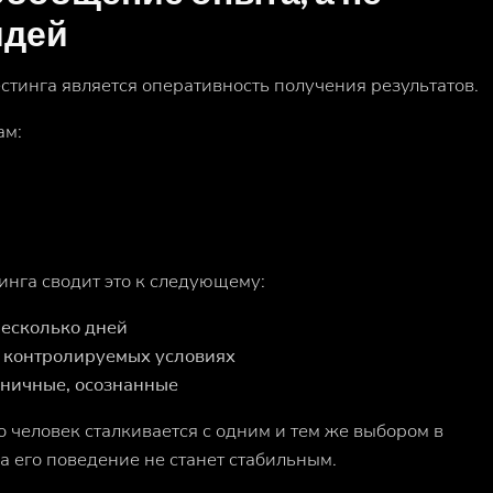
идей
тинга является оперативность получения результатов.
ам:
инга сводит это к следующему:
несколько дней
 контролируемых условиях
ничные, осознанные
о человек сталкивается с одним и тем же выбором в
а его поведение не станет стабильным.