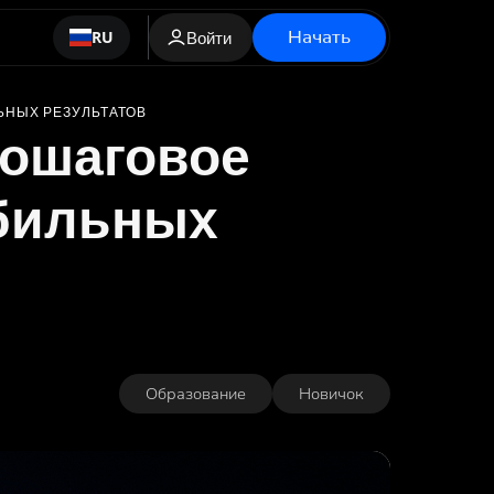
Начать
RU
Войти
ЬНЫХ РЕЗУЛЬТАТОВ
пошаговое
абильных
Образование
Новичок