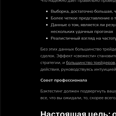
Что надежно дает правильно провед
Выборка, достаточно большая, 
Более четкое представление о т
Данные о том, является ли рез
нескольких удачных прогонах
Реалистичный взгляд на частот
Без этих данных большинство трейд
сделок. Эффект «свежести» станови
стратегии, и
большинство трейдеров,
действия, руководствуясь интуицией
Совет профессионала
Бэктестинг должен подвергнуть ваш
все, что вы ожидали, то, скорее все
Настоящая цель: 