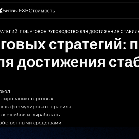
Битвы FXR
Стоимость
РАТЕГИЙ: ПОШАГОВОЕ РУКОВОДСТВО ДЛЯ ДОСТИЖЕНИЯ СТАБИЛ
рговых стратегий: 
ля достижения ст
окол
естированию торговых
, как формулировать правила,
ных ошибок и выработать
обственными средствами.