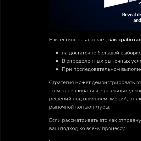
Бэктестинг показывает,
как сработа
на достаточно большой выборк
В определенных рыночных усл
При последовательном выполн
Стратегия может демонстрировать о
этом
проваливаться в реальных усло
решений под влиянием эмоций, откл
рыночной конъюнктуры.
Если рассматривать это как отправн
ваш подход ко
всему процессу.