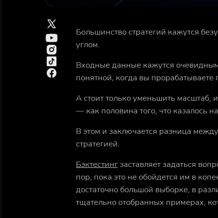
Большинство стратегий кажутся без
углом.
Входные данные кажутся очевидными
понятной, когда вы прорабатываете 
А стоит только уменьшить масштаб, 
— как половина того, что казалось 
В этом и заключается разница межд
стратегией.
Бэктестинг
заставляет задаться вопр
пор, пока это не обойдется им в коп
достаточно большой выборке, в разли
тщательно отобранных примерах, к