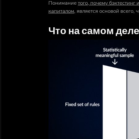
Понимание
того, почему бэктестинг
капиталом
, является основой всего, 
Что на самом деле