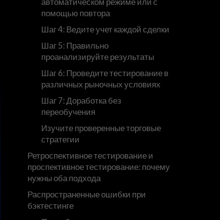
автоматическом режиме или с
м
помощью повтора
Шаг 4: Ведите учет каждой сделки
Шаг 5: Правильно
проанализируйте результаты
Шаг 6: Проведите тестирование в
различных рыночных условиях
Шаг 7: Доработка без
переобучения
Изучите проверенные торговые
стратегии
Ретроспективное тестирование и
проспективное тестирование: почему
нужны оба подхода
Распространенные ошибки при
бэктестинге