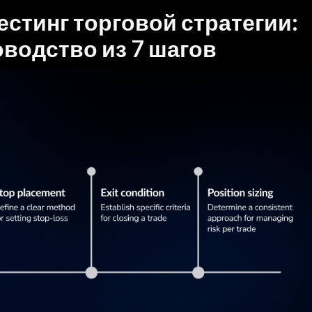
естинг торговой стратегии:
оводство из 7 шагов