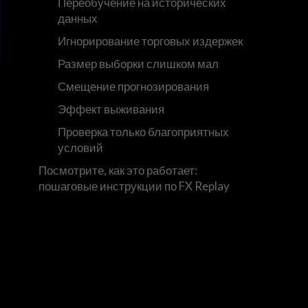
Переобучение на исторических
данных
Игнорирование торговых издержек
Размер выборки слишком мал
Смещение прогнозирования
Эффект выживания
Проверка только благоприятных
условий
Посмотрите, как это работает:
пошаговые инструкции по FX Replay