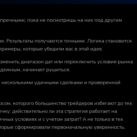
упречными, пока не посмотришь на них под другим
. Результаты получаются точными. Логика становится
примеры, которые убедили вас в этой идее.
изменить диапазон дат или переключить условия рынка
надежным, начинает рушиться.
у несколькими удачными сделками и проверенной
осом, которого большинство трейдеров избегают до тех
еечку: действительно ли
эта стратегия
работает на
чных условиях и с учетом затрат? А не только в тех
оторые сформировали первоначальную уверенность.