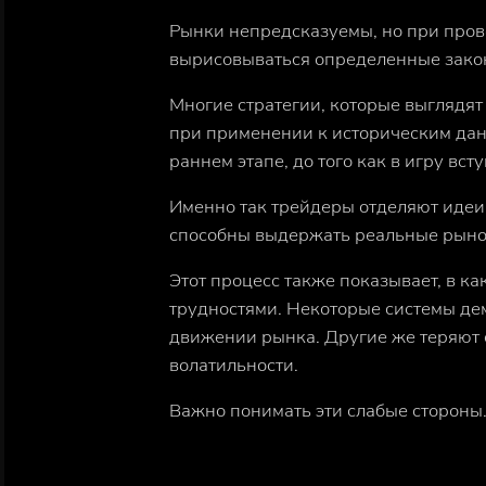
Рынки непредсказуемы, но при пров
вырисовываться определенные зако
Многие стратегии, которые выглядя
при применении к историческим данн
раннем этапе, до того как в игру вст
Именно так трейдеры отделяют идеи,
способны выдержать реальные рыно
Этот процесс также показывает, в ка
трудностями. Некоторые системы д
движении рынка. Другие же теряют 
волатильности.
Важно понимать эти слабые стороны