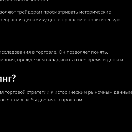
зволяют трейдерам просматривать исторические
превращая динамику цен в прошлом в практическую
исследования в торговле. Он позволяет понять,
имания, прежде чем вкладывать в неё время и деньги.
инг?
ия торговой стратегии к историческим рыночным данны
тов она могла бы достичь в прошлом.