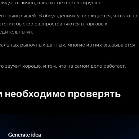
лядят отлично, пока их не протестируешь.
т выигрышей. В обсуждениях утверждается, что кто-то
тегии быстро распространяются в торговых
бедительными.
реальных рыночных данных, многие из них оказываются
что звучит хорошо
, и
тем, что на самом деле работает
,
м необходимо проверять