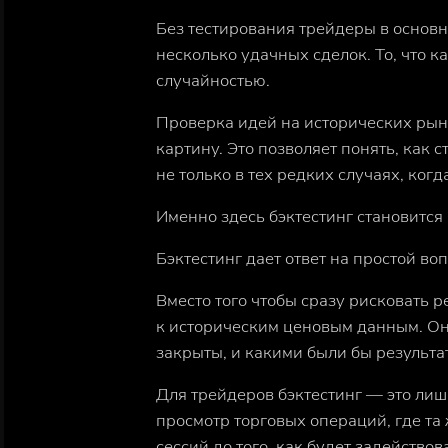
Без тестирования трейдеры в основ
несколько удачных сделок. То, что к
случайностью.
Проверка идей на исторических ры
картину. Это позволяет понять, как 
не только в тех редких случаях, ког
Именно здесь бэктестинг становится
Бэктестинг дает ответ на простой во
Вместо того чтобы сразу рисковать
к историческим ценовым данным. Он
закрыты, и какими были бы результа
Для трейдеров бэктестинг — это лиш
просмотр торговых операций, где та
сессий до того, как будет задейство