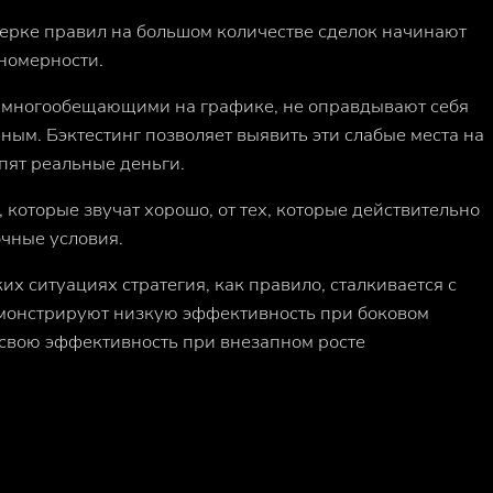
ерке правил на большом количестве сделок начинают
номерности.
т многообещающими на графике, не оправдывают себя
ым. Бэктестинг позволяет выявить эти слабые места на
упят реальные деньги.
 которые звучат хорошо, от тех, которые действительно
чные условия.
ких ситуациях стратегия, как правило, сталкивается с
емонстрируют низкую эффективность при боковом
свою эффективность при внезапном росте
.