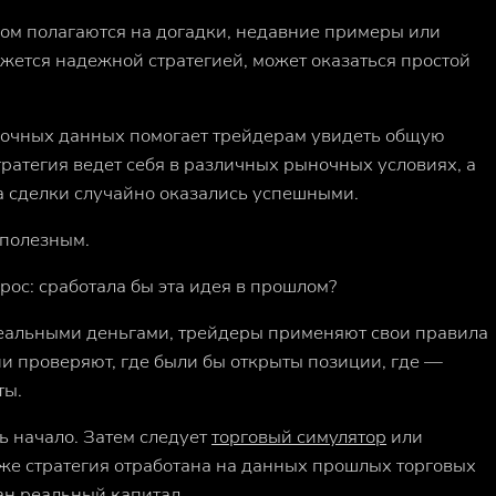
ном полагаются на догадки, недавние примеры или
ажется надежной стратегией, может оказаться простой
ночных данных помогает трейдерам увидеть общую
стратегия ведет себя в различных рыночных условиях, а
да сделки случайно оказались успешными.
 полезным.
прос: сработала бы эта идея в прошлом?
 реальными деньгами, трейдеры применяют свои правила
и проверяют, где были бы открыты позиции, где —
ты.
ь начало. Затем следует
торговый симулятор
или
 же стратегия отработана на данных прошлых торговых
ван реальный капитал.