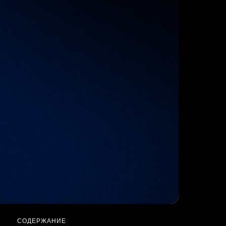
СОДЕРЖАНИЕ