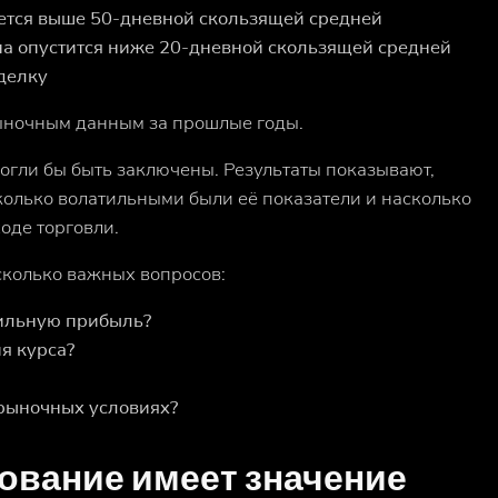
ается выше 50-дневной скользящей средней
на опустится ниже 20-дневной скользящей средней
сделку
ыночным данным за прошлые годы.
огли бы быть заключены. Результаты показывают,
колько волатильными были её показатели и насколько
оде торговли.
сколько важных вопросов:
бильную прибыль?
я курса?
 рыночных условиях?
ование имеет значение