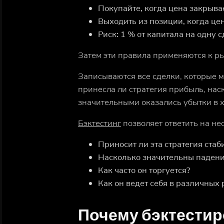
Покупайте, когда цена закрыв
Выходить из позиции, когда це
Риск: 1 % от капитала на одну 
Затем эти правила применяются к р
Записываются все сделки, которые м
принесла ли стратегия прибыль, нас
значительными оказались убытки в х
Бэктестинг
позволяет ответить на не
Приносит ли эта стратегия ста
Насколько значительны падени
Как часто он торгуется?
Как он ведет себя в различных
Почему бэктестир