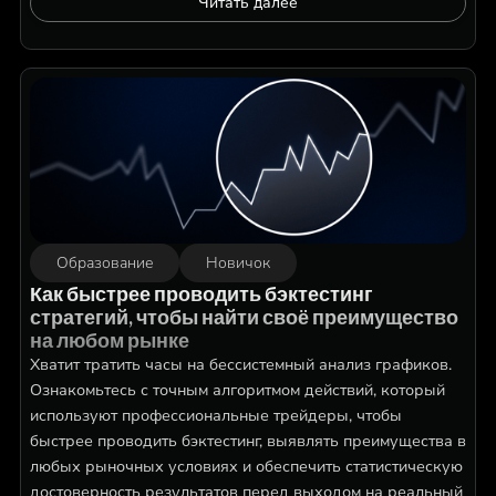
Читать далее
Образование
Новичок
Как быстрее проводить бэктестинг
стратегий, чтобы найти своё преимущество
на любом рынке
Хватит тратить часы на бессистемный анализ графиков.
Ознакомьтесь с точным алгоритмом действий, который
используют профессиональные трейдеры, чтобы
быстрее проводить бэктестинг, выявлять преимущества в
любых рыночных условиях и обеспечить статистическую
достоверность результатов перед выходом на реальный