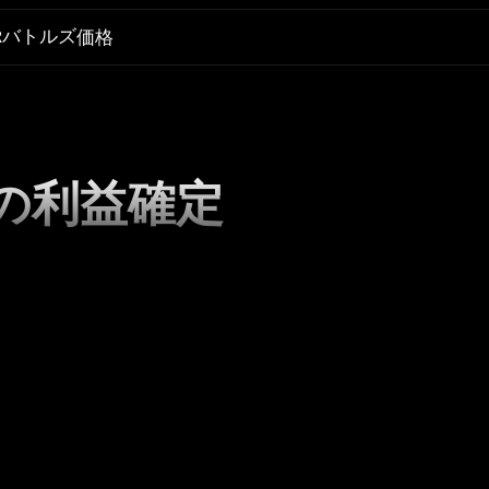
Rバトルズ
価格
の利益確定