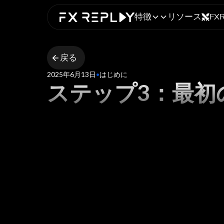
特徴
リソース
FX
戻る
2025年6月13日
•
はじめに
ステップ3：最初