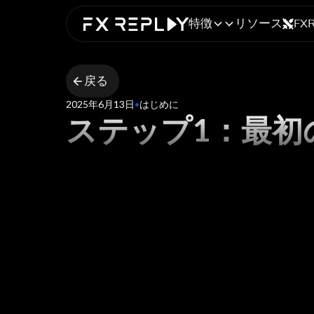
特徴
リソース
FX
戻る
2025年6月13日
•
はじめに
ステップ1：最初