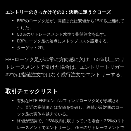
エントリーのきっかけその2：決断に迷うクローズ
EBPのローソク足が、高値または安値から15％以上離れて
引けた。
50％のリトレースメント水準で指値注文を出す。
EBPローソク足の始点にストップロスを設定する。
ターゲット2R。
EBPローソク足が非常に方向感に欠け、50％以上のリ
トレースメントで引けた場合は、エントリートリガー
#2では指値注文ではなく成行注文でエントリーする。
取引チェックリスト
有効なHTF EBPエンゴルフィングローソク足が形成され
た。直近の高値または安値を突破し、終値が反対側のロー
ソク足の実体を越えている。
終値が堅調で、15%以内に収まっている場合：25%のリト
レースメントでエントリーし、75%のリトレースメントで