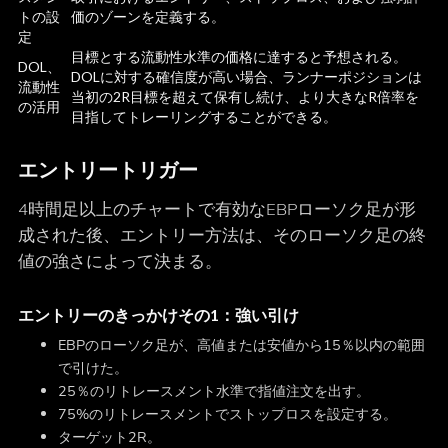
トの設
価のゾーンを定義する。
定
目標とする流動性水準の価格に達すると予想される。
DOL、
DOLに対する確信度が高い場合、ランナーポジションは
流動性
当初の2R目標を超えて保有し続け、より大きなR倍率を
の活用
目指してトレーリングすることができる。
エントリートリガー
4時間足以上のチャートで有効なEBPローソク足が形
成された後、エントリー方法は、そのローソク足の終
値の強さによって決まる。
エントリーのきっかけその1：強い引け
EBPのローソク足が、高値または安値から15％以内の範囲
で引けた。
25％のリトレースメント水準で指値注文を出す。
75%のリトレースメントでストップロスを設定する。
ターゲット2R。