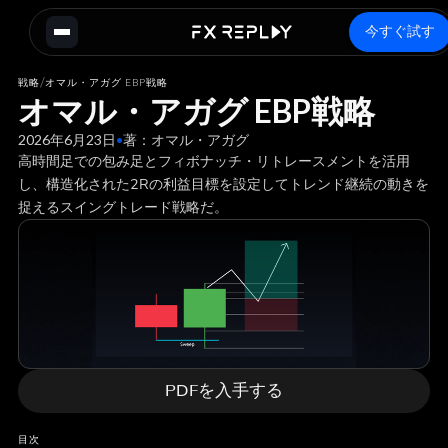
今すぐ試す
/
戦略
オマル・アガグ EBP戦略
オマル・アガグ EBP戦略
2026年6月23日
•
著：
オマル・アガグ
高時間足での包み足とフィボナッチ・リトレースメントを活用
し、構造化された2Rの利益目標を設定してトレンド継続の動きを
捉えるスイングトレード戦略だ。
PDFを入手する
目次