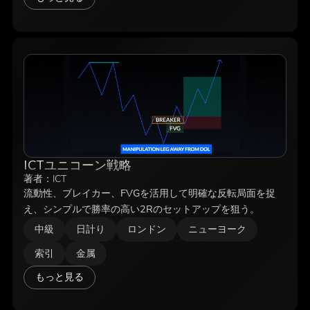
ICTユニコーン戦略
著者：
ICT
流動性、ブレイカー、FVGを活用して明確な反転局面を捉
え、シンプルで勝率の高い2Rのセットアップを狙う。
中級
日計り
ロンドン
ニューヨーク
索引
金属
もっと見る