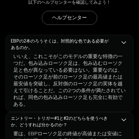
以下のヘルプセンターを確認してみよう！
ヘルプセンター
EBPの2本のろうそくは、対照的な色である必要が
あるのか。
いいえ、これこそがこのモデルの重要な特徴の一
つだ。包み込みローソク足は、包み込むローソク
足と色が異なっている必要はない。重要なのは、
そのローソク足が前のローソク足の最高値または
最安値を突破し、反対側のローソク足の実体を越
えて引けることだ。この2つの条件が満たされてい
れば、同色の包み込みローソク足も完全に有効で
ある。
エントリー・トリガー#1と#2のどちらを使うべき
か、どうすれば分かるのか？
要は、EBPローソク足の終値が高値または安値に