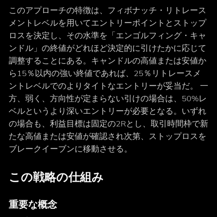
このアプローチの特徴は、フィボナッチ・リトレース
メントレベルを用いてエントリーポイントとストップ
ロスを決定し、その水準を「エンゴルフィング・キャ
ンドル」の終値がどれほど決定的に引けたかに応じて
調整することにある。キャンドルの高値または安値か
ら15％以内の強い終値であれば、25％リトレースメ
ントレベルでのよりタイトなエントリーが妥当だ。 一
方、弱く、方向性が定まらない引けの場合は、50%レ
ベルというより深いエントリーが必要となる。いずれ
の場合も、利益目標は固定の2Rとし、取引時間枠で新
たな高値または安値が確認され次第、ストップロスを
ブレークイーブンに移動させる。
この戦略の仕組み
重要な概念