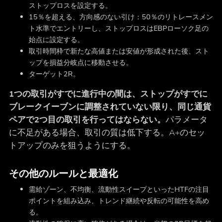
ストップロスを設定する。
15％を超える、方向感のない引け：50％のリトレースメン
ト水準でエントリーし、ストップロスはEBPローソク足の
始点に設定する。
取引時間枠で新たな高値または安値が形成された後、スト
ップを損益分岐点に移動させる。
ターゲット2R。
1つの取引がすでに進行中の間は、ストップがすでに
ブレークイーブンに調整されていない限り、同じ通貨
ペアで2つ目の取引を行ってはならない。
パラメータ
に不足がある場合、取引の質は低下する。A+のセッ
トアップのみを狙うようにする。
その他のルールと最適化
需給ゾーン、不均衡、流動性スイープといったHTFの注目
ポイントを組み込み、トレンド継続や反転の可能性を高め
る。