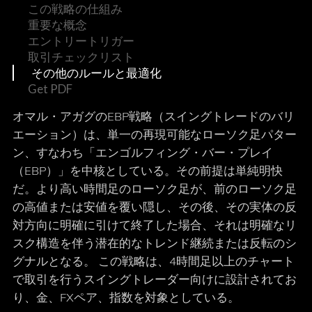
この戦略の仕組み
重要な概念
エントリートリガー
取引チェックリスト
その他のルールと最適化
Get PDF
オマル・アガグのEBP戦略（スイングトレードのバリ
エーション）は、単一の再現可能なローソク足パター
ン、すなわち「エンゴルフィング・バー・プレイ
（EBP）」を中核としている。その前提は単純明快
だ。より高い時間足のローソク足が、前のローソク足
の高値または安値を覆い隠し、その後、その実体の反
対方向に明確に引けて終了した場合、それは明確なリ
スク構造を伴う潜在的なトレンド継続または反転のシ
グナルとなる。 この戦略は、4時間足以上のチャート
で取引を行うスイングトレーダー向けに設計されてお
り、金、FXペア、指数を対象としている。