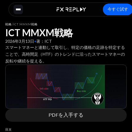
今すぐ試す
/
戦略
ICT MMXM戦略
ICT MMXM戦略
2026年3月13日
•
著：
ICT
スマートマネーと連動して取引し、特定の価格の足跡を特定する
ことで、高時間足（HTF）のトレンドに沿ったスマートマネーの
反転や継続を捉える。
PDFを入手する
目次