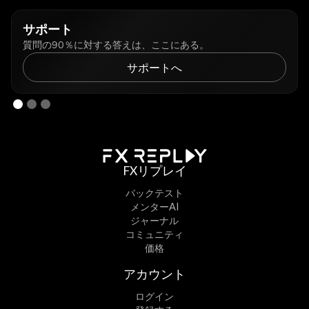
サポート
質問の90％に対する答えは、ここにある。
サポートへ
FXリプレイ
バックテスト
メンターAI
ジャーナル
コミュニティ
価格
アカウント
ログイン