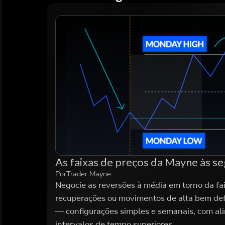
As faixas de preços da Mayne às s
Por
Trader Mayne
Negocie as reversões à média em torno da fa
recuperações ou movimentos de alta bem defi
— configurações simples e semanais, com a
intervalos de tempo superiores.