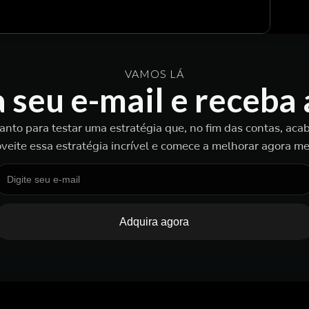
VAMOS LÁ
a seu e-mail e receba
tanto para testar uma estratégia que, no fim das contas, ac
veite essa estratégia incrível e comece a melhorar agora m
Adquira agora