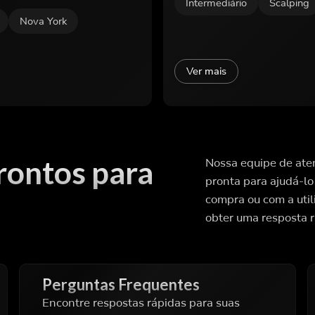
Intermediário
Scalping
Nova York
Ver mais
rontos para
Nossa equipe de aten
pronta para ajudá-lo
compra ou com a uti
obter uma resposta r
Perguntas Frequentes
Encontre respostas rápidas para suas