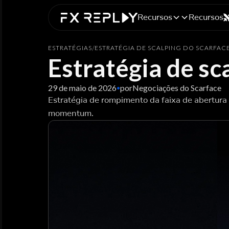
Recursos
Recursos
ESTRATÉGIAS
/
ESTRATÉGIA DE SCALPING DO SCARFAC
Estratégia de sc
29 de maio de 2026
por
Negociações do Scarface
•
Estratégia de rompimento da faixa de abertura
momentum.