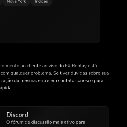
Nova York
Índices
dimento ao cliente ao vivo do FX Replay está
 com qualquer problema. Se tiver dúvidas sobre sua
lização da mesma, entre em contato conosco para
ápida.
Discord
O fórum de discussão mais ativo para