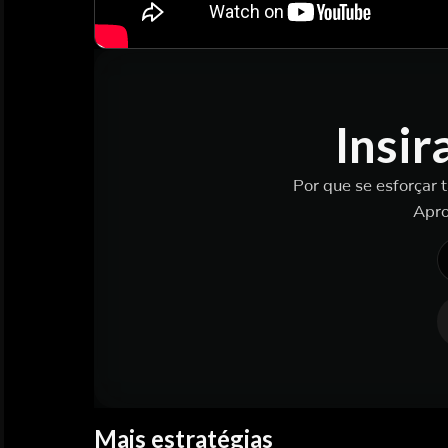
Insir
Por que se esforçar 
Apro
Mais estratégias