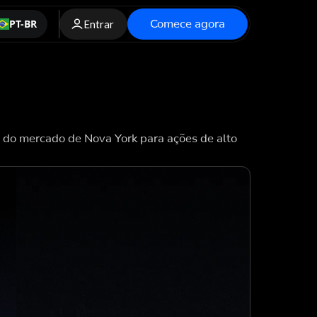
Comece agora
PT-BR
Entrar
a do mercado de Nova York para ações de alto