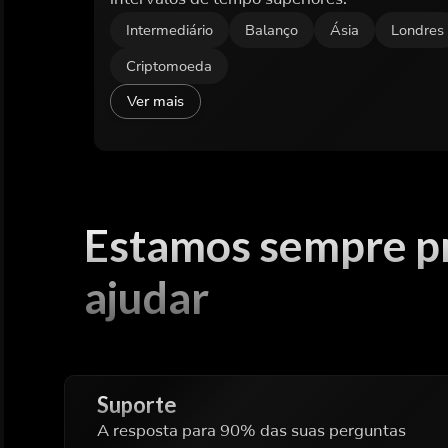
Intermediário
Balanço
Ásia
Londres
Criptomoeda
Ver mais
Estamos sempre p
ajudar
Suporte
A resposta para 90% das suas perguntas