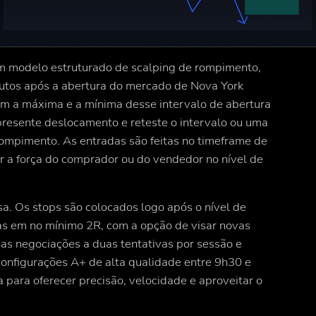
um modelo estruturado de scalping de rompimento,
utos após a abertura do mercado de Nova York
cam a máxima e a mínima desse intervalo de abertura
resente deslocamento e reteste o intervalo ou uma
rompimento. As entradas são feitas no timeframe de
r a força do comprador ou do vendedor no nível de
sa. Os stops são colocados logo após o nível de
das em no mínimo 2R, com a opção de visar novas
 as negociações a duas tentativas por sessão e
configurações A+ de alta qualidade entre 9h30 e
 para oferecer precisão, velocidade e aproveitar o