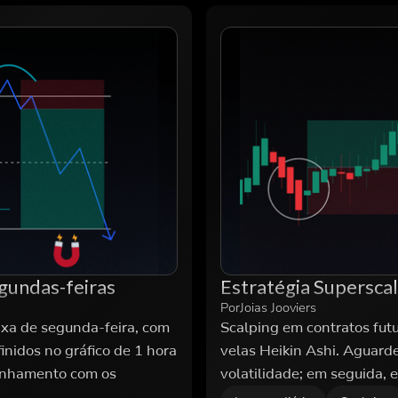
egundas-feiras
Estratégia Supersca
Por
Joias Jooviers
ixa de segunda-feira, com
Scalping em contratos fut
nidos no gráfico de 1 hora
velas Heikin Ashi. Aguarde
linhamento com os
volatilidade; em seguida, 