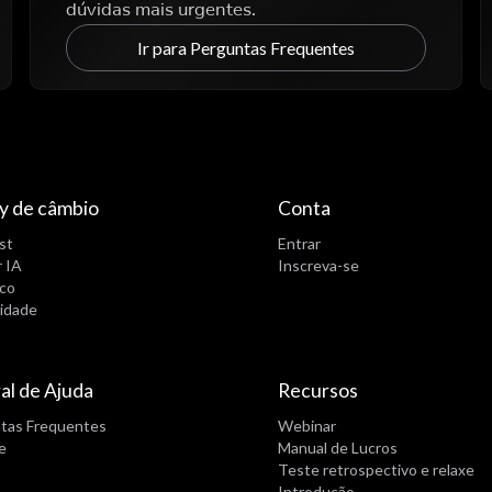
dúvidas mais urgentes.
Ir para Perguntas Frequentes
y de câmbio
Conta
st
Entrar
 IA
Inscreva-se
ico
idade
al de Ajuda
Recursos
tas Frequentes
Webinar
e
Manual de Lucros
Teste retrospectivo e relaxe
Introdução