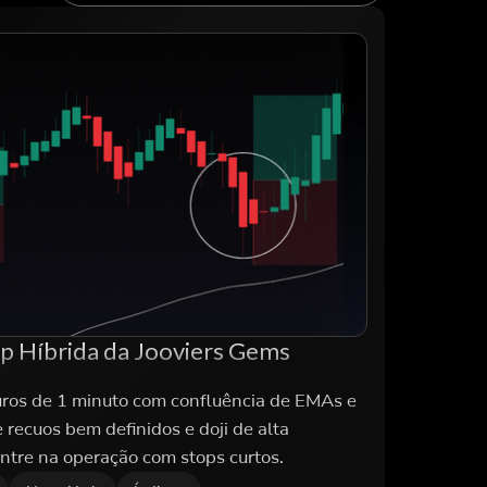
lp Híbrida da Jooviers Gems
uros de 1 minuto com confluência de EMAs e
 recuos bem definidos e doji de alta
entre na operação com stops curtos.