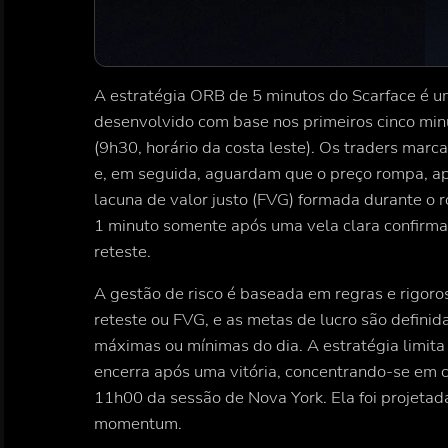
A estratégia ORB de 5 minutos do Scarface é 
desenvolvido com base nos primeiros cinco min
(9h30, horário da costa leste). Os traders mar
e, em seguida, aguardam que o preço rompa, ap
lacuna de valor justo (FVG) formada durante o 
1 minuto somente após uma vela clara confirma
reteste.
A gestão de risco é baseada em regras e rigoro
reteste ou FVG, e as metas de lucro são defini
máximas ou mínimas do dia. A estratégia limita
encerra após uma vitória, concentrando-se em 
11h00 da sessão de Nova York. Ela foi projetada
momentum.