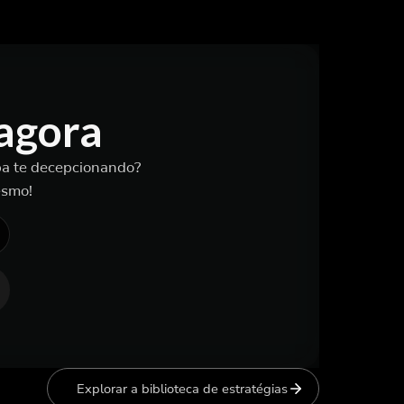
 agora
aba te decepcionando?
esmo!
Explorar a biblioteca de estratégias