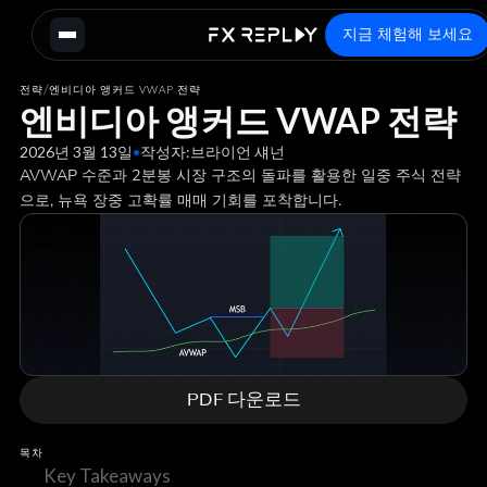
지금 체험해 보세요
/
전략
엔비디아 앵커드 VWAP 전략
엔비디아 앵커드 VWAP 전략
2026년 3월 13일
•
작성자:
브라이언 섀넌
AVWAP 수준과 2분봉 시장 구조의 돌파를 활용한 일중 주식 전략
으로, 뉴욕 장중 고확률 매매 기회를 포착합니다.
PDF 다운로드
목차
Key Takeaways