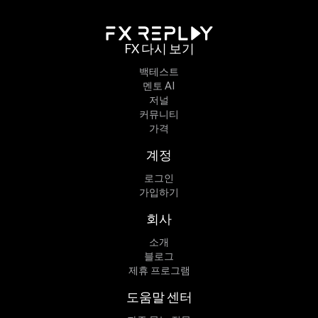
FX 다시 보기
백테스트
멘토 AI
저널
커뮤니티
가격
계정
로그인
가입하기
회사
소개
블로그
제휴 프로그램
도움말 센터