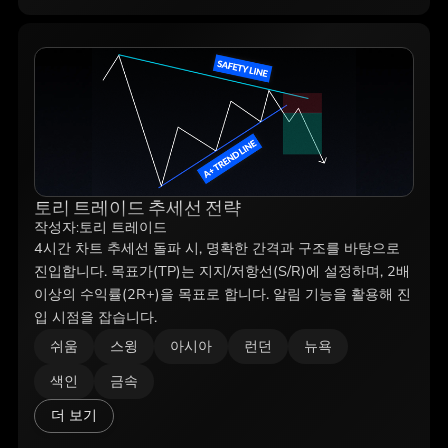
토리 트레이드 추세선 전략
작성자:
토리 트레이드
4시간 차트 추세선 돌파 시, 명확한 간격과 구조를 바탕으로
진입합니다. 목표가(TP)는 지지/저항선(S/R)에 설정하며, 2배
이상의 수익률(2R+)을 목표로 합니다. 알림 기능을 활용해 진
입 시점을 잡습니다.
쉬움
스윙
아시아
런던
뉴욕
색인
금속
더 보기