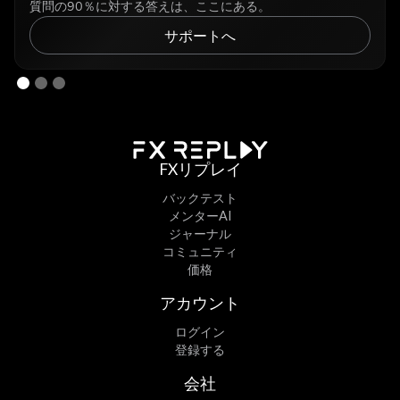
質問の90％に対する答えは、ここにある。
サポートへ
FXリプレイ
バックテスト
メンターAI
ジャーナル
コミュニティ
価格
アカウント
ログイン
登録する
会社