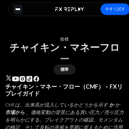
今すぐ試す
指標
チャイキン・マネーフロ
ー
標準
チャイキン・マネー・フロー（CMF） – FXリ
プレイガイド
CMFは、出来高が流入しているかどうかを示す
か
か
市場から
、価格変動の背景にある買い圧力／売り圧力
を明らかにする。ブレイクアウトの確認、モメンタム
の検証、そして反転の兆候を早期に捉えるために活用