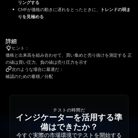
リングする
CMFが価格の動きに遅れをとったときに、
トレンドの弱ま
りを見極める
詳細
ヒント：
価格と出来高を組み合わせて、買い集めと売り抜けを測定する 正
の値は買い圧力、負の値は売り圧力を示す
次のような場合に最適だ：
確認のための蓄積／分配
テストの時間だ
インジケーターを活用する準
備はできたか？
今すぐ実際の市場環境でテストを開始する