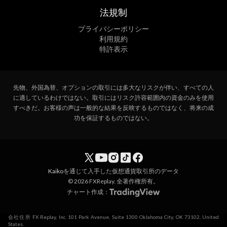
法規制
プライバシーポリシー
利用規約
特許表示
先物、外国為替、オプションの取引には多大なリスクが伴い、すべての人
に適しているわけではない。取引にはリスク許容範囲内の資金のみを使用
すべきだ。お客様の声は一般的な結果を反映するものではなく、将来の成
功を保証するものではない。
Kaiko
を通じて入手した仮想通貨取引所のデータ
© 2026 FXReplay. 全著作権所有。
チャート作成：
会社住所 FX Replay, Inc. 101 Park Avenue, Suite 1300 Oklahoma City, OK 73102, United
States.