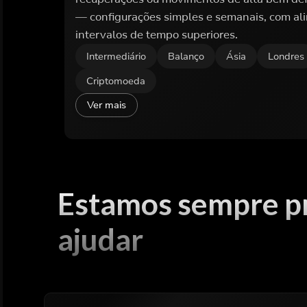
— configurações simples e semanais, com a
intervalos de tempo superiores.
Intermediário
Balanço
Ásia
Londres
Criptomoeda
Ver mais
Estamos sempre p
ajudar