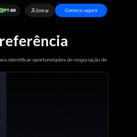
Comece agora
PT-BR
Entrar
referência
ara identificar oportunidades de negociação de