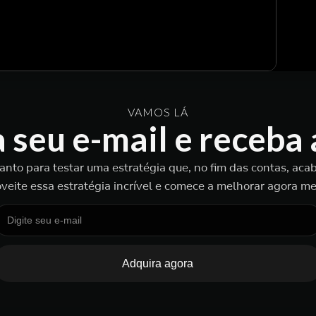
VAMOS LÁ
a seu e-mail e receba
tanto para testar uma estratégia que, no fim das contas, ac
veite essa estratégia incrível e comece a melhorar agora m
Adquira agora