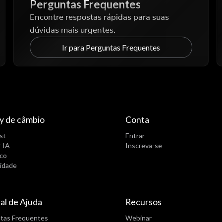
Perguntas Frequentes
Encontre respostas rápidas para suas
dúvidas mais urgentes.
Ir para Perguntas Frequentes
y de câmbio
Conta
st
Entrar
 IA
Inscreva-se
ico
idade
al de Ajuda
Recursos
tas Frequentes
Webinar