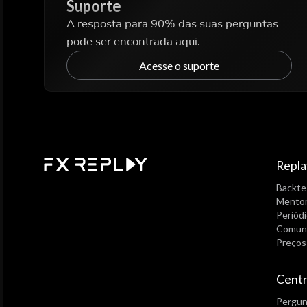
Suporte
A resposta para 90% das suas perguntas
pode ser encontrada aqui.
Acesse o suporte
Repla
Backte
Mentor
Periód
Comun
Preços
Centr
Pergun