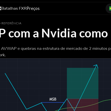
Batalhas FXR
Preços
 REFERÊNCIA
 com a Nvidia como 
eis AVWAP e quebras na estrutura de mercado de 2 minutos p
rk.