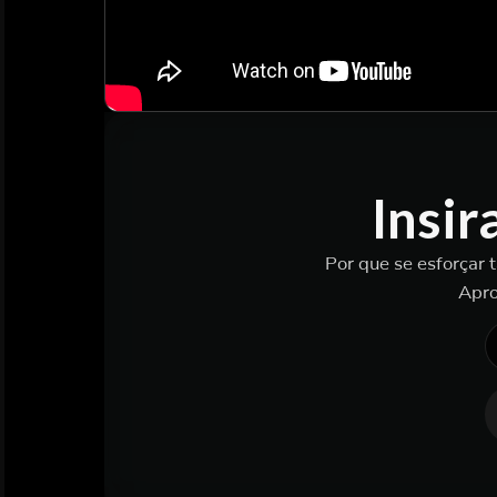
Insir
Por que se esforçar 
Apro