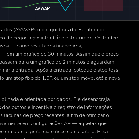
rados (AVWAPs) com quebras da estrutura de
o de negociação intradiário estruturado. Os traders
ivos — como resultados financeiros,
— em um gráfico de 30 minutos. Assim que o preço
s passam para um gráfico de 2 minutos e aguardam
mar a entrada. Após a entrada, coloque o stop loss
do um stop fixo de 1,5R ou um stop móvel até a nova
iplinada e orientada por dados. Ele desencoraja
os outros e incentiva o registro de informações
 lacunas de preço recentes, a fim de otimizar o
sivamente em configurações A+ — aquelas que
o em que se gerencia o risco com clareza. Essa