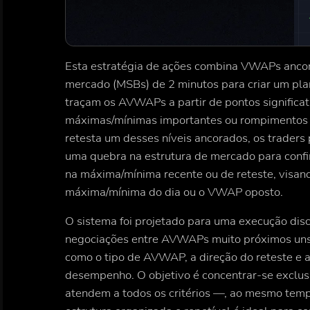
Esta estratégia de ações combina VWAPs anco
mercado (MSBs) de 2 minutos para criar um plan
traçam os AVWAPs a partir de pontos significat
máximas/mínimas importantes ou rompimentos 
retesta um desses níveis ancorados, os trader
uma quebra na estrutura de mercado para confir
na máxima/mínima recente ou de reteste, visan
máxima/mínima do dia ou o VWAP oposto.
O sistema foi projetado para uma execução disc
negociações entre AVWAPs muito próximos uns d
como o tipo de AVWAP, a direção do reteste e as
desempenho. O objetivo é concentrar-se exclu
atendem a todos os critérios —, ao mesmo temp