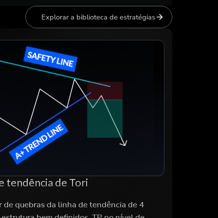
Explorar a biblioteca de estratégias
de tendência de Tori
r de quebras da linha de tendência de 4
estrutura bem definidos. TP no nível de