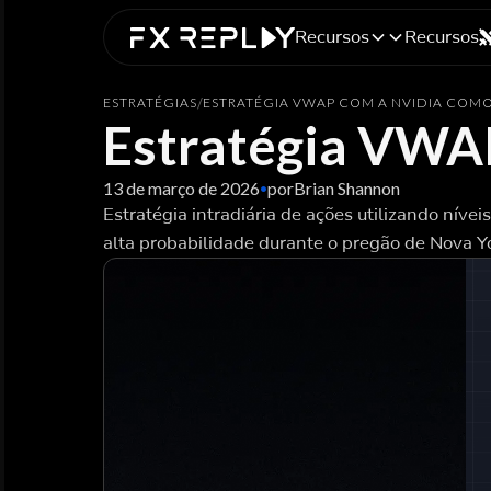
Recursos
Recursos
ESTRATÉGIAS
/
ESTRATÉGIA VWAP COM A NVIDIA COMO
Estratégia VWAP
13 de março de 2026
por
Brian Shannon
•
Estratégia intradiária de ações utilizando nív
alta probabilidade durante o pregão de Nova Yo