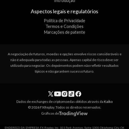
Introdução
Aspectos legais e regulatórios
Política de Privacidade
Termos e Condições
Marcações de patente
A negociação de futuros, moedas e opções envolve riscos consideráveis e
não é adequada para todas as pessoas. Apenas capital de risco deve ser
utilizado para negociar. Os depoimentos podem não refletir resultados
típicos e não garantem sucesso futuro.
Dados de exchanges de criptomoedas obtidos através da
Kaiko
© 2026 FXReplay. Todos os direitos reservados.
Gráficos de
ENDEREÇO DA EMPRESA FX Replay, Inc. 101 Park Avenue, Suite 1300 Oklahoma City, OK