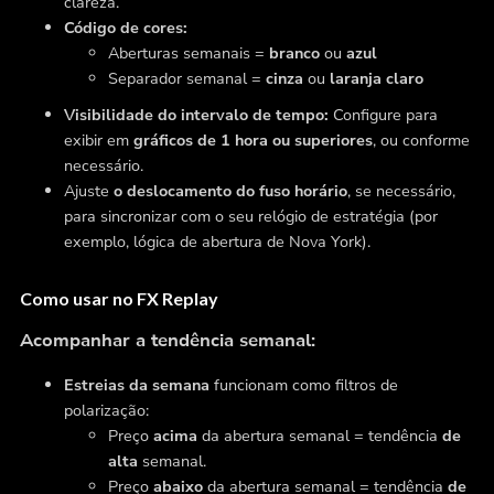
clareza.
Código de cores:
Aberturas semanais =
branco
ou
azul
Separador semanal =
cinza
ou
laranja claro
Visibilidade do intervalo de tempo:
Configure para
exibir em
gráficos de 1 hora ou superiores
, ou conforme
necessário.
Ajuste
o deslocamento do fuso horário
, se necessário,
para sincronizar com o seu relógio de estratégia (por
exemplo, lógica de abertura de Nova York).
Como usar no FX Replay
Acompanhar a tendência semanal:
Estreias da semana
funcionam como filtros de
polarização:
Preço
acima
da abertura semanal = tendência
de
alta
semanal.
Preço
abaixo
da abertura semanal = tendência
de