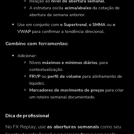
Reação ao
nível de abertura semanal
.
A estrutura oscila
acima/abaixo
da cotação de
abertura da semana anterior.
Use em conjunto com
o Supertrend
,
o SMMA
ou
o
VWAP
para confirmar a tendência direcional.
Combine com ferramentas:
Adicionar:
Níveis
máximos e mínimos diários
, para
contextualização.
FRVP
ou
perfil de volume
para alinhamento de
liquidez.
Marcadores de movimento de preços
para criar
um roteiro semanal documentado.
Dica de profissional
No FX Replay, use
as aberturas semanais
como seu