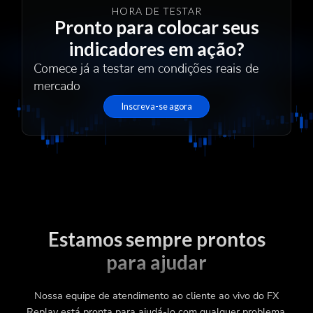
HORA DE TESTAR
Pronto para colocar seus
indicadores em ação?
Comece já a testar em condições reais de
mercado
Inscreva-se agora
Estamos sempre prontos
para ajudar
Nossa equipe de atendimento ao cliente ao vivo do FX
Replay está pronta para ajudá-lo com qualquer problema.