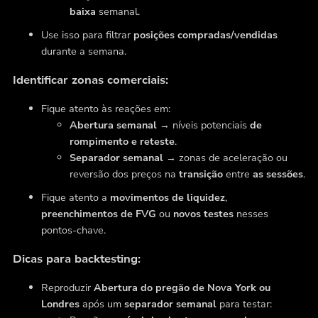
baixa
semanal.
Use isso para filtrar
posições compradas/vendidas
durante a semana.
Identificar zonas comerciais:
Fique atento às reações em:
Abertura semanal
→ níveis potenciais
de
rompimento e reteste
.
Separador semanal
→ zonas de aceleração ou
reversão dos preços na
transição
entre
as sessões
.
Fique atento a
movimentos de liquidez
,
preenchimentos de FVG
ou
novos testes
nesses
pontos-chave.
Dicas para backtesting:
Reproduzir
Abertura do pregão de Nova York ou
Londres
após um
separador semanal
para testar: