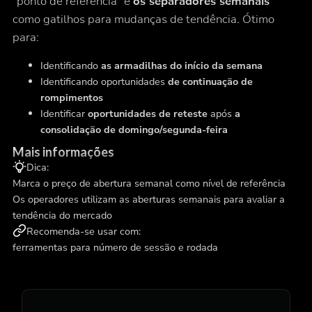
“ponto de referência”
e
os separadores semanais
como
gatilhos para mudanças de tendência
. Ótimo
para:
Identificando
as armadilhas do início da semana
Identificando oportunidades
de continuação de
rompimentos
Identificar
oportunidades de reteste
após
a
consolidação de domingo/segunda-feira
Mais informações
Dica:
Marca o preço de abertura semanal como nível de referência
Os operadores utilizam as aberturas semanais para avaliar a
tendência do mercado
Recomenda-se usar com:
ferramentas para número de sessão e rodada