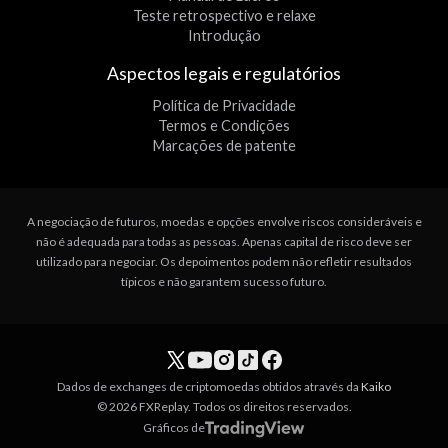
Teste retrospectivo e relaxe
Introdução
Aspectos legais e regulatórios
Política de Privacidade
Termos e Condições
Marcações de patente
A negociação de futuros, moedas e opções envolve riscos consideráveis e
não é adequada para todas as pessoas. Apenas capital de risco deve ser
utilizado para negociar. Os depoimentos podem não refletir resultados
típicos e não garantem sucesso futuro.
Dados de exchanges de criptomoedas obtidos através da
Kaiko
© 2026 FXReplay. Todos os direitos reservados.
Gráficos de