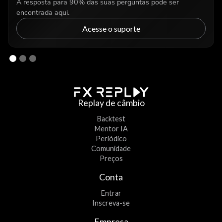
A resposta para 90% das suas perguntas pode ser
encontrada aqui.
Acesse o suporte
Replay de câmbio
Backtest
Mentor IA
Periódico
Comunidade
Preços
Conta
Entrar
Inscreva-se
Empresa