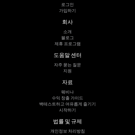
로그인
가입하기
회사
소개
블로그
제휴 프로그램
도움말 센터
자주 묻는 질문
지원
자료
웨비나
수익 창출 가이드
백테스트하고 여유롭게 즐기기
시작하기
법률 및 규제
개인정보 처리방침