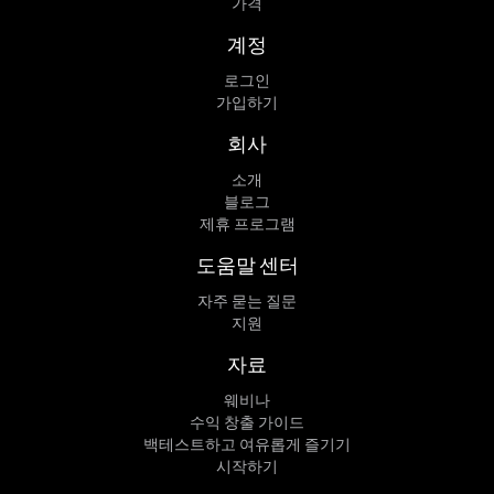
가격
계정
로그인
가입하기
회사
소개
블로그
제휴 프로그램
도움말 센터
자주 묻는 질문
지원
자료
웨비나
수익 창출 가이드
백테스트하고 여유롭게 즐기기
시작하기