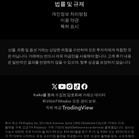
법률 및 규제
개인정보 처리방침
이용 약관
특허 표시
선물, 외환 및 옵션 거래는 상당한 위험을 수반하며 모든 투자자에게 적합한 것
은 아닙니다. 거래에는 반드시 여유 자금만을 사용해야 합니다. 고객 후기 내용
은 일반적인 결과를 반영하지 않을 수 있으며, 향후 성공을 보장하지 않습니다.
Kaiko를
통해 수집된 암호화폐 거래소 데이터
© 2026 FXReplay. 모든 권리 보유.
차트 제공:
회사 주소 FX Replay, Inc. 101 Park Avenue, Suite 1300 Oklahoma City, OK 73102, 미국.
플랫폼 구독 요금 FX Replay는 구독 기반의 SaaS(Software-as-a-Service) 플랫폼입니다. 당사는
기능이 제한된 무료 티어와 월 $17.99 또는 $35.00(월별 청구 주기) 및 $180 또는 $350(연간 청
구 주기)부터 시작하는 유료 프리미엄 플랜을 제공합니다. 모든 요금은 플랫폼 접속, 소프트웨어