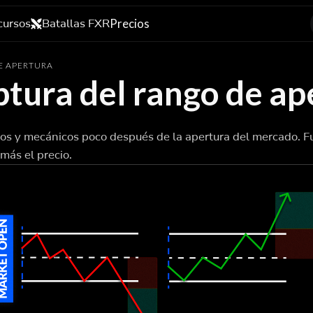
cursos
Batallas FXR
Precios
E APERTURA
ptura del rango de ap
los y mecánicos poco después de la apertura del mercado. 
más el precio.