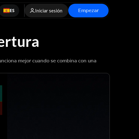
Empezar
ES
Iniciar sesión
ertura
Funciona mejor cuando se combina con una