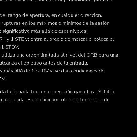
del rango de apertura, en cualquier dirección.
s rupturas en los máximos o mínimos de la sesión
ez significativa más allá de esos niveles.
R+ y 1 STDV: entra al precio de mercado, coloca el
n 1 STDV.
 utiliza una orden limitada al nivel del ORB para una
alcanza el objetivo antes de la entrada.
s más allá de 1 STDV si se dan condiciones de
XM.
a la jornada tras una operación ganadora. Si falta
 ve reducida. Busca únicamente oportunidades de