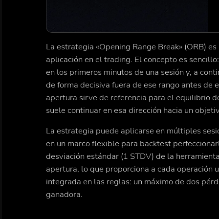
La estrategia «Opening Range Break» (ORB) es 
aplicación en el trading. El concepto es sencill
en los primeros minutos de una sesión y, a cont
de forma decisiva fuera de ese rango antes de en
apertura sirve de referencia para el equilibrio 
suele continuar en esa dirección hacia un objetiv
La estrategia puede aplicarse en múltiples sesio
en un marco flexible para backtest perfeccionarl
desviación estándar (1 STDV) de la herramienta
apertura, lo que proporciona a cada operación un
integrada en las reglas: un máximo de dos pérdid
ganadora.