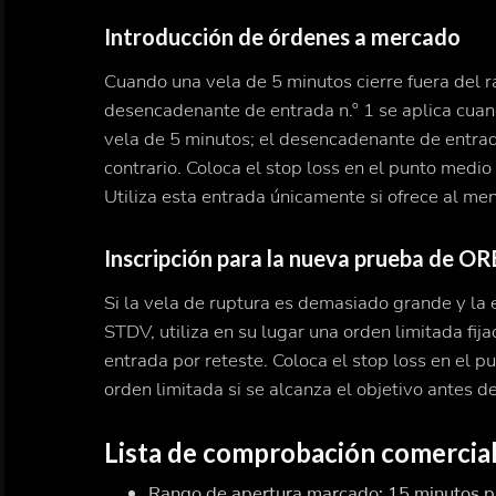
Introducción de órdenes a mercado
Cuando una vela de 5 minutos cierre fuera del r
desencadenante de entrada n.º 1 se aplica cuand
vela de 5 minutos; el desencadenante de entrada
contrario. Coloca el stop loss en el punto medio 
Utiliza esta entrada únicamente si ofrece al men
Inscripción para la nueva prueba de OR
Si la vela de ruptura es demasiado grande y la
STDV, utiliza en su lugar una orden limitada fij
entrada por reteste. Coloca el stop loss en el p
orden limitada si se alcanza el objetivo antes d
Lista de comprobación comercia
Rango de apertura marcado: 15 minutos pa