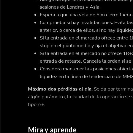
sesiones de Londres y Asia.
Espera a que una vela de 5 m cierre fuera 
Comprueba si hay invalidaciones. Evita la
anterior, o cerca de ellos, si no hay liquid
Si la entrada en el mercado ofrece entre 1
stop en el punto medio y fija el objetivo e
Si la entrada en el mercado no ofrece 1R+:
entrada de reteste. Cancela la orden si se 
Considera mantener las posiciones abierta
liquidez en la línea de tendencia o de MM
Máximo dos pérdidas al día.
Se da por terminad
algún parámetro, la calidad de la operación se
tipo A+.
Mira y aprende