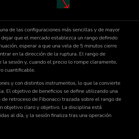
una de las configuraciones más sencillas y de mayor
o: dejar que el mercado establezca un rango definido
inuación, esperar a que una vela de 5 minutos cierre
trar en la dirección de la ruptura. El rango de
de la sesión y, cuando el precio lo rompe claramente,
o cuantificable.
nes y con distintos instrumentos, lo que la convierte
a. El objetivo de beneficios se define utilizando una
 de retroceso de Fibonacci trazada sobre el rango de
 objetivo claro y objetivo. La disciplina está
as al día, y la sesión finaliza tras una operación