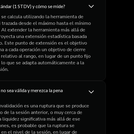
stándar (1 STDV) y cómo se mide?
se calcula utilizando la herramienta de
i trazada desde el máximo hasta el mínimo
. Al extender la herramienta más allá de
proyecta una extensión estadística basada
o. Este punto de extensión es el objetivo
a a cada operación un objetivo de cierre
relativo al rango, en lugar de un punto fijo
r lo que se adapta automáticamente a la
sión.
 no sea válida y merezca la pena
invalidación es una ruptura que se produce
 de la sesión anterior, o muy cerca de
 liquidez significativa más allá de ese
iones, es probable que la ruptura se
 en el nivel de la sesión, en lugar de