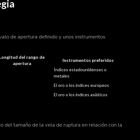
egia
valo de apertura definido y unos instrumentos
Longitud del rango de
Instrumentos preferidos
apertura
Índices estadounidenses o
metales
El oro o los índices europeos
El oro o los índices asiáticos
 del tamaño de la vela de ruptura en relación con la