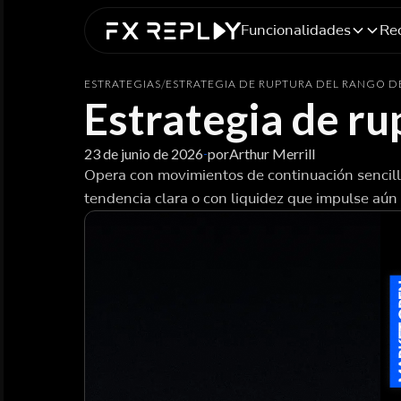
Funcionalidades
Re
ESTRATEGIAS
/
ESTRATEGIA DE RUPTURA DEL RANGO D
Estrategia de ru
23 de junio de 2026
por
Arthur Merrill
-
Opera con movimientos de continuación sencil
tendencia clara o con liquidez que impulse aún 