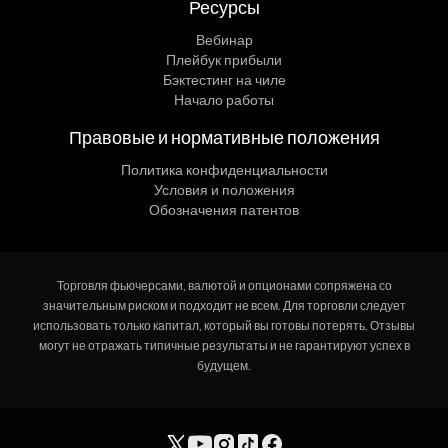
Ресурсы
Вебинар
Плейбук прибыли
Бэктестинг на чиле
Начало работы
Правовые и нормативные положения
Политика конфиденциальности
Условия и положения
Обозначения патентов
Торговля фьючерсами, валютой и опционами сопряжена со
значительным риском и подходит не всем. Для торговли следует
использовать только капитал, который вы готовы потерять. Отзывы
могут не отражать типичные результаты и не гарантируют успех в
будущем.