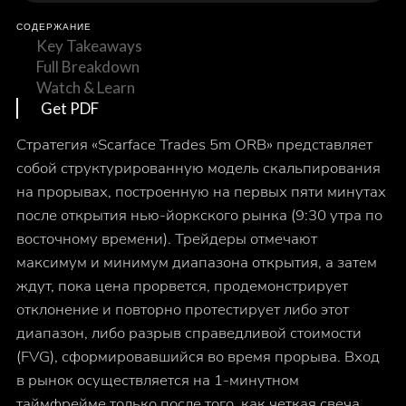
СОДЕРЖАНИЕ
Key Takeaways
Full Breakdown
Watch & Learn
Get PDF
Стратегия «Scarface Trades 5m ORB» представляет
собой структурированную модель скальпирования
на прорывах, построенную на первых пяти минутах
после открытия нью-йоркского рынка (9:30 утра по
восточному времени). Трейдеры отмечают
максимум и минимум диапазона открытия, а затем
ждут, пока цена прорвется, продемонстрирует
отклонение и повторно протестирует либо этот
диапазон, либо разрыв справедливой стоимости
(FVG), сформировавшийся во время прорыва. Вход
в рынок осуществляется на 1-минутном
таймфрейме только после того, как четкая свеча