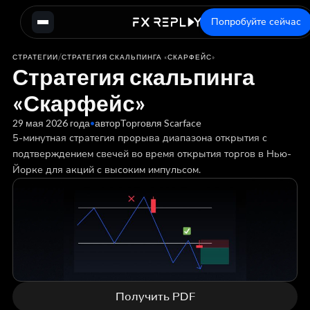
Попробуйте сейчас
/
СТРАТЕГИИ
СТРАТЕГИЯ СКАЛЬПИНГА «СКАРФЕЙС»
Стратегия скальпинга
«Скарфейс»
29 мая 2026 года
•
автор
Торговля Scarface
5-минутная стратегия прорыва диапазона открытия с
подтверждением свечей во время открытия торгов в Нью-
Йорке для акций с высоким импульсом.
Получить PDF