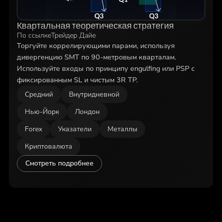
Квартальная теоретическая стратегия
По ссылке
Трейдер Дайе
Торгуйте коррелирующими парами, используя
дивергенцию SMT по 90-метровым кварталам.
Используйте входы по принципу engulfing или PSP с
фиксированным SL и чистым 3R TP.
Средний
Внутридневной
Нью-Йорк
Лондон
Forex
Указатели
Металлы
Криптовалюта
Смотреть подробнее