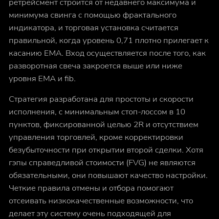
ретрейсмент строится от недавнего максимума и
минимума свинга с помощью фрактального
индикатора, и торговая установка считается
правильной, когда уровень 0,71 плотно прилегает к
касанию ЕМА. Вход осуществляется после того, как
разворотная свеча закроется выше или ниже
уровня EMA и fib.
Стратегия разработана для простоты и скорости
исполнения, с минимальным стоп-лоссом в 10
пунктов, фиксированной целью 2R и отсутствием
управления торговлей, кроме корректировки
безубыточности при открытии второй сделки. Хотя
гэпы справедливой стоимости (FVG) не являются
обязательными, они повышают качество настройки.
Четкие правила отмены и отбора помогают
отсеивать низкокачественные возможности, что
делает эту систему очень подходящей для