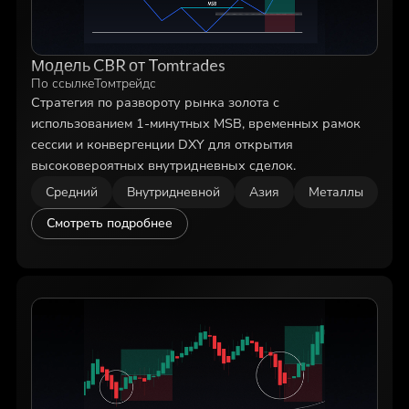
Модель CBR от Tomtrades
По ссылке
Томтрейдс
Стратегия по развороту рынка золота с
использованием 1-минутных MSB, временных рамок
сессии и конвергенции DXY для открытия
высоковероятных внутридневных сделок.
Средний
Внутридневной
Азия
Металлы
Смотреть подробнее