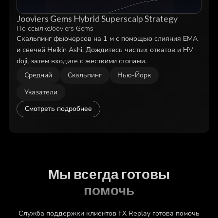
Jooviers Gems Hybrid Superscalp Strategy
По ссылке
Jooviers Gems
Скальпинг фьючерсов на 1 м с помощью слияния EMA
и свечей Heikin Ashi. Дождитесь чистых откатов и HV
doji, затем входите с жесткими стопами.
Средний
Скальпинг
Нью-Йорк
Указатели
Смотреть подробнее
Мы всегда готовы
помочь
Служба поддержки клиентов FX Replay готова помочь