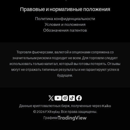
Правовые и нормативные положения
Политика конфиденциальности
Условия и положения
Обозначения патентов
Торговля фьючерсами, валютой и опционами сопряжена со
значительным риском и подходит не всем. Для торговли следует
использовать только капитал, который вы готовы потерять. Отзывы
могут не отражать типичные результаты и не гарантируют успех в
будущем.
Данные криптовалютных бирж, полученные через
Kaiko
© 2026 FXReplay. Все права защищены.
Графики