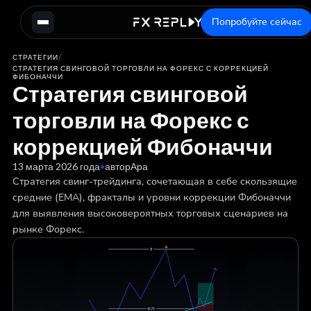
Попробуйте сейчас
/
СТРАТЕГИИ
СТРАТЕГИЯ СВИНГОВОЙ ТОРГОВЛИ НА ФОРЕКС С КОРРЕКЦИЕЙ
ФИБОНАЧЧИ
Стратегия свинговой
торговли на Форекс с
коррекцией Фибоначчи
13 марта 2026 года
•
автор
Ара
Стратегия свинг-трейдинга, сочетающая в себе скользящие
средние (EMA), фракталы и уровни коррекции Фибоначчи
для выявления высоковероятных торговых сценариев на
рынке Форекс.