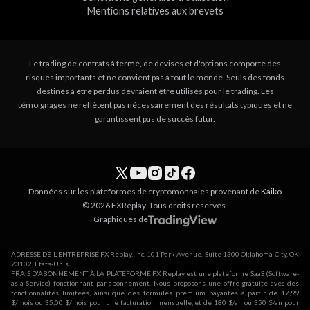
Mentions relatives aux brevets
Le trading de contrats à terme, de devises et d'options comporte des
risques importants et ne convient pas à tout le monde. Seuls des fonds
destinés à être perdus devraient être utilisés pour le trading. Les
témoignages ne reflètent pas nécessairement des résultats typiques et ne
garantissent pas de succès futur.
Données sur les plateformes de cryptomonnaies provenant de
Kaiko
© 2026 FXReplay. Tous droits réservés.
Graphiques de
ADRESSE DE L'ENTREPRISE FX Replay, Inc. 101 Park Avenue, Suite 1300 Oklahoma City, OK
73102, États-Unis.
FRAIS D'ABONNEMENT À LA PLATEFORME FX Replay est une plateforme SaaS (Software-
as-a-Service) fonctionnant par abonnement. Nous proposons une offre gratuite avec des
fonctionnalités limitées, ainsi que des formules premium payantes à partir de 17,99
$/mois ou 35,00 $/mois pour une facturation mensuelle, et de 180 $/an ou 350 $/an pour