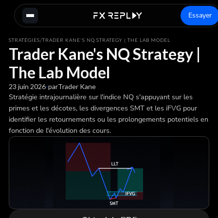
Essayer
/
STRATÉGIES
TRADER KANE'S NQ STRATEGY | THE LAB MODEL
Trader Kane's NQ Strategy |
The Lab Model
23 juin 2026
-
par
Trader Kane
Stratégie intrajournalière sur l'indice NQ s'appuyant sur les
primes et les décotes, les divergences SMT et les iFVG pour
identifier les retournements ou les prolongements potentiels en
fonction de l'évolution des cours.