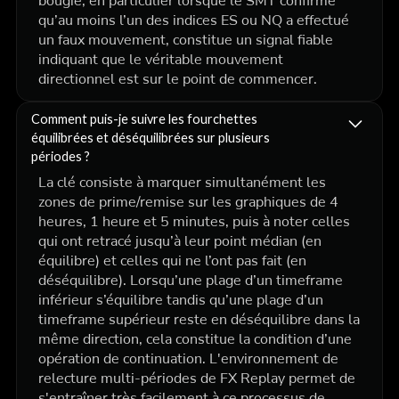
bougie, en particulier lorsque le SMT confirme
qu’au moins l’un des indices ES ou NQ a effectué
un faux mouvement, constitue un signal fiable
indiquant que le véritable mouvement
directionnel est sur le point de commencer.
Comment puis-je suivre les fourchettes
équilibrées et déséquilibrées sur plusieurs
périodes ?
La clé consiste à marquer simultanément les
zones de prime/remise sur les graphiques de 4
heures, 1 heure et 5 minutes, puis à noter celles
qui ont retracé jusqu’à leur point médian (en
équilibre) et celles qui ne l’ont pas fait (en
déséquilibre). Lorsqu’une plage d’un timeframe
inférieur s’équilibre tandis qu’une plage d’un
timeframe supérieur reste en déséquilibre dans la
même direction, cela constitue la condition d’une
opération de continuation. L'environnement de
relecture multi-périodes de FX Replay permet de
s'entraîner très facilement à ce processus de