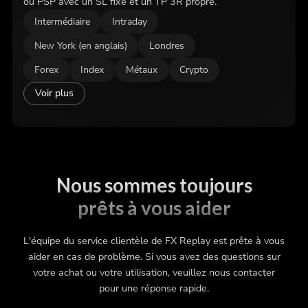
ou PSP avec un SL fixe et un TP 3R propre.
Intermédiaire
Intraday
New York (en anglais)
Londres
Forex
Index
Métaux
Crypto
Voir plus
Nous sommes toujours
prêts à vous aider
L'équipe du service clientèle de FX Replay est prête à vous
aider en cas de problème. Si vous avez des questions sur
votre achat ou votre utilisation, veuillez nous contacter
pour une réponse rapide.