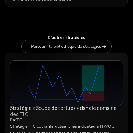
D'autres stratégies
Parcourir la bibliothèque de stratégies
Stratégie « Soupe de tortues » dans le domaine
des TIC
Par
TIC
Stratégie TIC courante utilisant les indicateurs NWOG,
CISD et FVG pour des transactions intrajournalières