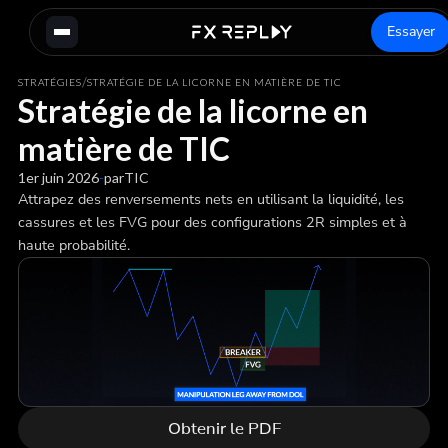
Essayer
/
STRATÉGIES
STRATÉGIE DE LA LICORNE EN MATIÈRE DE TIC
Stratégie de la licorne en
matière de TIC
1er juin 2026
-
par
TIC
Attrapez des renversements nets en utilisant la liquidité, les
cassures et les FVG pour des configurations 2R simples et à
haute probabilité.
Obtenir le PDF