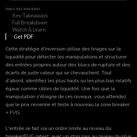
TABLE DES MATIÈRES
Key Takeaways
Full Breakdown
Watch & Learn
Get PDF
Cette stratégie d'inversion utilise des tirages sur la
liquidité pour détecter les manipulations et structurer
des entrées propres autour des blocs de rupture et des
écarts de juste valeur qui se chevauchent. Tout
d'abord, identifiez les plus hauts ou les plus bas relatifs
égaux comme cibles de liquidité. Une fois que la
manipulation s'éloigne de ces niveaux, vous attendez
que le prix revienne et teste à nouveau la zone breaker
+ FVG.
L'entrée se fait via un ordre limite au niveau du
breaker/FVG retest, avec un stop loss au niveau du plus