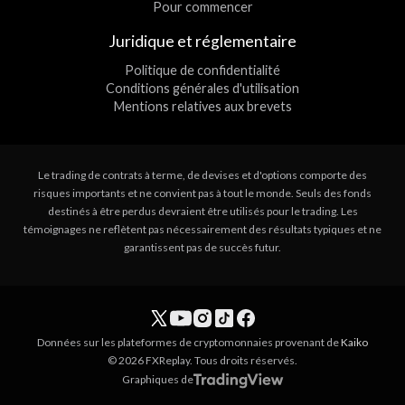
Pour commencer
Juridique et réglementaire
Politique de confidentialité
Conditions générales d'utilisation
Mentions relatives aux brevets
Le trading de contrats à terme, de devises et d'options comporte des
risques importants et ne convient pas à tout le monde. Seuls des fonds
destinés à être perdus devraient être utilisés pour le trading. Les
témoignages ne reflètent pas nécessairement des résultats typiques et ne
garantissent pas de succès futur.
Données sur les plateformes de cryptomonnaies provenant de
Kaiko
© 2026 FXReplay. Tous droits réservés.
Graphiques de