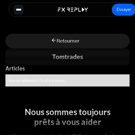
Essayer
Retourner
Tomtrades
Articles
Aucun élément n'a été trouvé.
Nous sommes toujours
prêts à vous aider