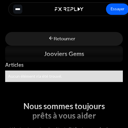
Essayer
Retourner
Jooviers Gems
Articles
Aucun élément n'a été trouvé.
Nous sommes toujours
prêts à vous aider