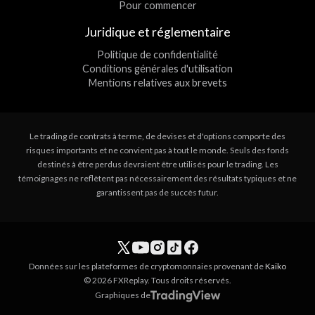
Pour commencer
Juridique et réglementaire
Politique de confidentialité
Conditions générales d'utilisation
Mentions relatives aux brevets
Le trading de contrats à terme, de devises et d'options comporte des
risques importants et ne convient pas à tout le monde. Seuls des fonds
destinés à être perdus devraient être utilisés pour le trading. Les
témoignages ne reflètent pas nécessairement des résultats typiques et ne
garantissent pas de succès futur.
Données sur les plateformes de cryptomonnaies provenant de
Kaiko
© 2026 FXReplay. Tous droits réservés.
Graphiques de