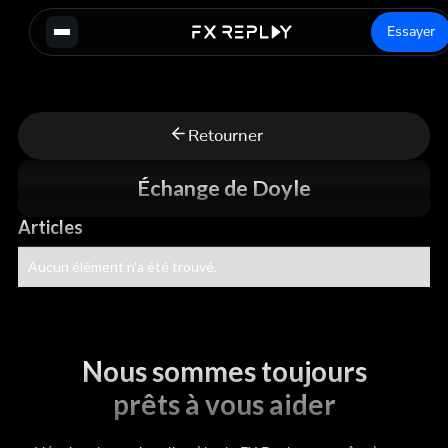
Essayer
Retourner
Échange de Doyle
Articles
Aucun élément n'a été trouvé.
Nous sommes toujours
prêts à vous aider