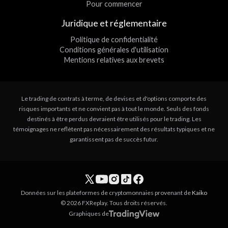
Pour commencer
Juridique et réglementaire
Politique de confidentialité
Conditions générales d'utilisation
Mentions relatives aux brevets
Le trading de contrats à terme, de devises et d'options comporte des
risques importants et ne convient pas à tout le monde. Seuls des fonds
destinés à être perdus devraient être utilisés pour le trading. Les
témoignages ne reflètent pas nécessairement des résultats typiques et ne
garantissent pas de succès futur.
Données sur les plateformes de cryptomonnaies provenant de
Kaiko
© 2026 FXReplay. Tous droits réservés.
Graphiques de