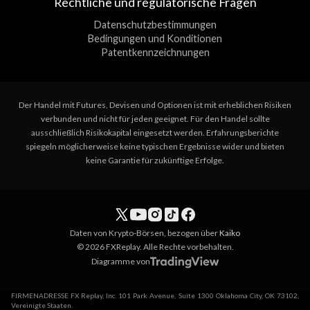
Rechtliche und regulatorische Fragen
Datenschutzbestimmungen
Bedingungen und Konditionen
Patentkennzeichnungen
Der Handel mit Futures, Devisen und Optionen ist mit erheblichen Risiken
verbunden und nicht für jeden geeignet. Für den Handel sollte
ausschließlich Risikokapital eingesetzt werden. Erfahrungsberichte
spiegeln möglicherweise keine typischen Ergebnisse wider und bieten
keine Garantie für zukünftige Erfolge.
Daten von Krypto-Börsen, bezogen über
Kaiko
© 2026 FXReplay. Alle Rechte vorbehalten.
Diagramme von
FIRMENADRESSE FX Replay, Inc. 101 Park Avenue, Suite 1300 Oklahoma City, OK 73102,
Vereinigte Staaten.