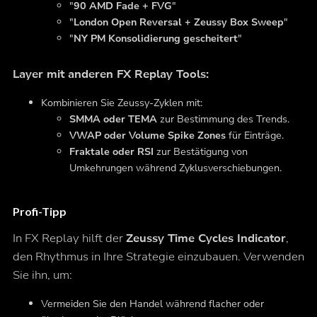
"
90 AMD Fade + FVG
"
"
London Open Reversal + Zeussy Box Sweep
"
"
NY PM Konsolidierung gescheitert
"
Layer mit anderen FX Replay Tools:
Kombinieren Sie Zeussy-Zyklen mit:
SMMA oder TEMA
zur Bestimmung des Trends.
VWAP oder Volume Spike Zones
für Einträge.
Fraktale oder RSI
zur Bestätigung von
Umkehrungen während Zyklusverschiebungen.
Profi-Tipp
In FX Replay hilft der
Zeussy Time Cycles Indicator
,
den Rhythmus in Ihre Strategie einzubauen. Verwenden
Sie ihn, um:
Vermeiden Sie den Handel während flacher oder