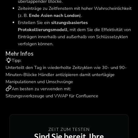
überlappender Blöcke.
Zeiteinträge zu Zeitfenstern mit hoher Wahrscheinlichkeit
(z. B.
Ende Asien nach London
).
Erstellen Sie ein
sitzungsbasiertes
Protokollierungsmodell
, mit dem Sie die Effektivität von
Einträgen innerhalb und außerhalb von Schlüsselzyklen
verfolgen können.
Mehr Infos
Tipp:
Unterteilt den Tag in wiederholte Zeitzyklen wie 30- und 90-
Minuten-Blöcke Händler antizipieren damit untertägige
Manipulationen und Umschwünge
Am besten zu verwenden mit:
Sitzungswerkzeuge und VWAP für Confluence
ZEIT ZUM TESTEN
Sind Sie bereit, Ihre