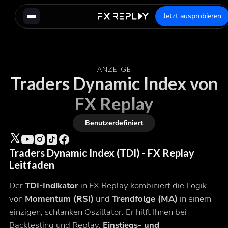
Jetzt ausprobieren
ANZEIGE
Traders Dynamic Index von
FX Replay
Benutzerdefiniert
Traders Dynamic Index (TDI) - FX Replay
Leitfaden
Der
TDI-Indikator
in FX Replay kombiniert die Logik
von
Momentum (RSI)
und
Trendfolge (MA)
in einem
einzigen, schlanken Oszillator. Er hilft Ihnen bei
Backtesting und Replay,
Einstiegs- und