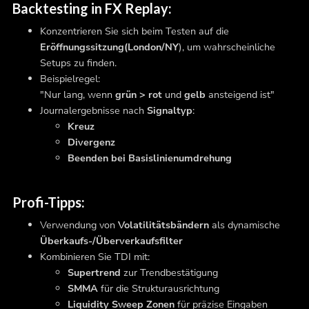
Backtesting in FX Replay:
Konzentrieren Sie sich beim Testen auf die
Eröffnungssitzung
(London/NY
), um wahrscheinliche
Setups zu finden.
Beispielregel:
"Nur lang, wenn
grün > rot
und
gelb
ansteigend ist"
Journalergebnisse nach
Signaltyp
:
Kreuz
Divergenz
Beenden bei Basislinienumdrehung
Profi-Tipps:
Verwendung von
Volatilitätsbändern
als dynamische
Überkaufs-/Überverkaufsfilter
Kombinieren Sie TDI mit:
Supertrend
zur Trendbestätigung
SMMA
für die Strukturausrichtung
Liquidity Sweep Zonen
für präzise Eingaben