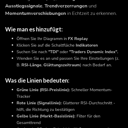
Ausstiegssignale
,
Trendverzerrungen
und
Momentumverschiebungen
in Echtzeit zu erkennen.
Wie man es hinzufügt:
Öffnen Sie Ihr Diagramm in
FX Replay
Klicken Sie auf die Schaltfläche
Indikatoren
Suchen Sie nach
"TDI"
oder
"Traders Dynamic Index".
Wenden Sie es an und passen Sie Ihre Einstellungen (z.
B.
RSI-Länge
,
Glättungszeitraum
) nach Bedarf an.
Was die Linien bedeuten:
Grüne Linie (RSI-Preislinie):
Schneller Momentum-
Tracker
Rote Linie (Signallinie):
Glatterer RSI-Durchschnitt -
hilft, die Richtung zu bestätigen
Gelbe Linie (Markt-Basislinie):
Filter für den
Gesamttrend