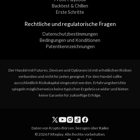
Backtest & Chillen
Erste Schritte
Rechtliche und regulatorische Fragen
Datenschutzbestimmungen
Bedingungen und Konditionen
Patentkennzeichnungen
Der Handel mit Futures, Devisen und Optionen ist mit erheblichen Risiken
verbunden und nicht für jeden geeignet. Für den Handel sollte
ausschließlich Risikokapital eingesetzt werden. Erfahrungsberichte
spiegeln möglicherweise keine typischen Ergebnisse wider und bieten
keine Garantie für zukünftige Erfolge.
Daten von Krypto-Börsen, bezogen über
Kaiko
© 2026 FXReplay. Alle Rechte vorbehalten.