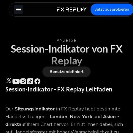
Jetzt ausprobieren
ANZEIGE
Session-Indikator von FX
Replay
Benutzerdefiniert
Session-Indikator - FX Replay Leitfaden
Der
Sitzungsindikator
in FX Replay hebt bestimmte
Handelssitzungen -
London
,
New York
und
Asien -
direkt
auf Ihrem Chart hervor. Er hilft Ihnen dabei, sich
auf Handelsfenster mit hoher Wahrscheinlichkeit zu