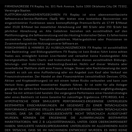
FIRMENADRESSE FX Replay, Inc. 101 Park Avenue, Suite 1300 Oklahoma City, OK 73102,
Vereinigte Staaten.
PLATTFORM-ABONNEMENTGEBÜHREN FX Replay ist eine abonnementbasierte
Software-as-a-Service-Plattform (SaaS). Wir bieten eine kostenlose Basisversion mit
eingeschränkten Funktionen sowie kostenpflichtige Premium-Tarife ab 17,99 $/Monat
oder 35,00 $/Monat bei monatlicher Abrechnung und 180 $/Jahr oder 350 $/Jahr bei
jährlicher Abrechnung an. Alle Gebühren beziehen sich ausschließlich auf den
Plattformzugang, die Softwarenutzung und das Hosting historischer Daten. Es fallen keine
versteckten Gebühren, Transaktionsgebühren, Maklergebühren oder Provisionen im
Zusammenhang mit der Nutzung unserer Software an.
RISIKOHINWEIS & HINWEIS ZU AUSBILDUNGSZWECKEN FX Replay ist ausschließlich
eine Backtesting- und Bildungsplattform. FX Replay ist kein Broker, führt keine echten
Trades aus, ermöglicht keinen Live-Handel und verwaltet keine Kundengelder. Alle
bereitgestellten Tools, Charts und historischen Daten dienen ausschließlich Bildungs-,
Schulungs- und historischen Backtesting-Zwecken. Nichts auf dieser Website oder
innerhalb der Plattform stellt eine Finanz-, Anlage-, Steuer- oder Rechtsberatung dar, noch
handelt es sich um eine Aufforderung oder ein Angebot zum Kauf oder Verkauf von
Finanzinstrumenten. Der Handel an den Finanzmärkten (einschließlich Devisen, CFDs,
Aktien und Kryptowährungen) ist mit einem hohen Risiko verbunden und kann zum
Verlust Ihres gesamten investierten Kapitals führen. Er ist nicht für alle Anleger
geeignet. Sie sollten Ihre finanzielle Situation und Ihre Risikotoleranz sorgfältig abwägen,
bevor Sie mit echtem Geld handeln. Die vergangene Performance einer Handelsstrategie
oder eines Backtests ist keine Garantie für zukünftige Ergebnisse. CFTC-REGEL 4.41 –
HYPOTHETISCHE ODER SIMULIERTE PERFORMANCE-ERGEBNISSE UNTERLIEGEN
BESTIMMTEN EINSCHRÄNKUNGEN. IM GEGENSATZ ZU EINER TATSÄCHLICHEN
PERFORMANCE-HISTORIE STELLEN SIMULIERTE ERGEBNISSE KEINEN TATSÄCHLICHEN
HANDEL DAR. DA DIE HANDELSGESCHÄFTE NICHT TATSÄCHLICH AUSGEFÜHRT
WURDEN, KÖNNEN DIE ERGEBNISSE DIE AUSWIRKUNGEN BESTIMMTER
MARKTFAKTOREN, WIE Z. B. LIQUIDITÄTSMANGEL, UNTER- ODER ÜBERKOMPENSIERT
HABEN. SIMULIERTE HANDELSPROGRAMME UNTERLIEGEN IM ALLGEMEINEN AUCH
DER TATSACHE, DASS SIE IM NACHHINEIN ENTWICKELT WURDEN. ES WIRD KEINE