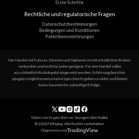
Erste Schritte
Rechtliche und regulatorische Fragen
Datenschutzbestimmungen
Bedingungen und Konditionen
Patentkennzeichnungen
Der Handel mit Futures, Devisen und Optionen ist mit erheblichen Risiken
verbunden und nicht für jeden geeignet. Für den Handel sollte
ausschließlich Risikokapital eingesetzt werden. Erfahrungsberichte
spiegeln möglicherweise keine typischen Ergebnisse wider und bieten
keine Garantie für zukünftige Erfolge.
Daten von Krypto-Börsen, bezogen über
Kaiko
© 2026 FXReplay. Alle Rechte vorbehalten.
Diagramme von