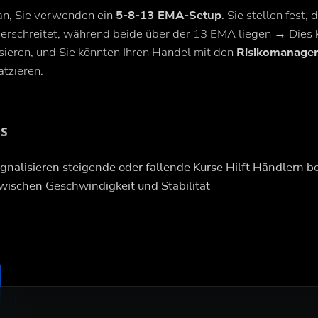
n, Sie verwenden ein
5-8-13 EMA-Setup
. Sie stellen fest,
erschreitet, während beide über der 13 EMA liegen → Dies 
sieren, und Sie könnten Ihren Handel mit den
Risikomanage
atzieren.
os
gnalisieren steigende oder fallende Kurse Hilft Händlern be
schen Geschwindigkeit und Stabilität