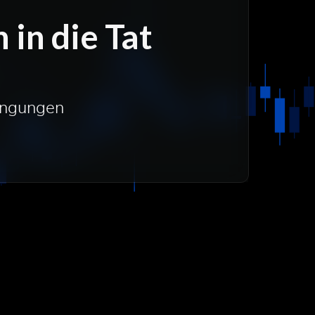
 in die Tat
dingungen