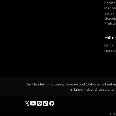
Backte
Mentor
Zeitsch
Gemein
Preisg
Hilfe
FAQs
Unters
Der Handel mit Futures, Devisen und Optionen ist mit er
Erfahrungsberichte spiegeln
FIRM