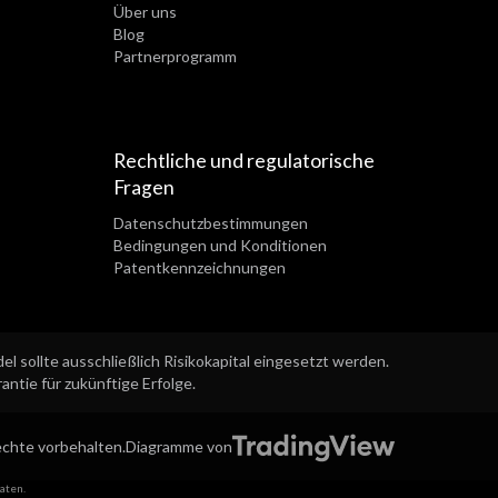
Über uns
Blog
Partnerprogramm
Rechtliche und regulatorische
Fragen
Datenschutzbestimmungen
Bedingungen und Konditionen
Patentkennzeichnungen
l sollte ausschließlich Risikokapital eingesetzt werden.
ntie für zukünftige Erfolge.
echte vorbehalten.
Diagramme von
aten.