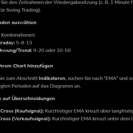
Sie den Zeitrahmen der Wiedergabesitzung (z. B. 1 Minute f
für Swing Trading).
oden auswählen
 Kombinationen:
traday:
5-8-13
hwung/Trend:
9-20 oder 20-50
Ihrem Chart hinzufügen
ie zum Abschnitt
Indikatoren
, suchen Sie nach "EMA" und w
gten Perioden auf das Diagramm an.
ie auf Überschneidungen
Cross (Kaufsignal):
Kurzfristiger EMA kreuzt über langfris
ross (Verkaufssignal):
Kurzfristiger EMA kreuzt unter dem l