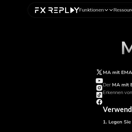
Funktionen
Ressour
M
MA mit EMA 
Der
MA mit 
Erkennen von
Verwendu
1. Legen Sie