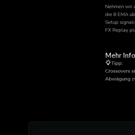
Nehmen wir a
die 8 EMA üb
Setup signali
FX Replay pl
Mehr Inf
Tipp:
Crossovers si
Abwägung zwi