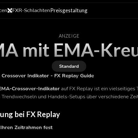
cen
FXR-Schlachten
Preisgestaltung
ANZEIGE
A mit EMA-Kre
Standard
Crossover Indikator - FX Replay Guide
EMA-Crossover-Indikator
auf FX Replay ist ein vielseitiges
 Trendwechseln und Handels-Setups über verschiedene Zei
ng bei FX Replay
 Ihren Zeitrahmen fest