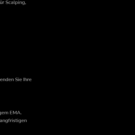
ür Scalping,
enden Sie Ihre
tigem EMA.
angfristigen