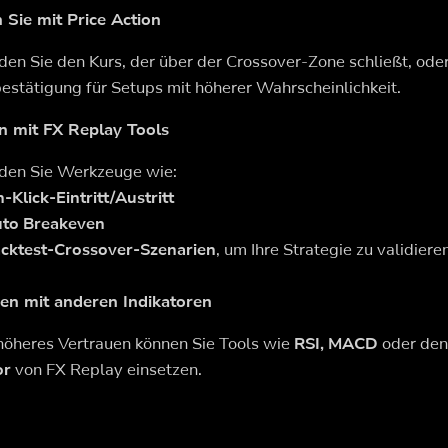
n Sie mit Price Action
en Sie den Kurs, der über der Crossover-Zone schließt, oder
estätigung für Setups mit höherer Wahrscheinlichkeit.
n mit FX Replay Tools
den Sie Werkzeuge wie:
n-Klick-Eintritt/Austritt
to Breakeven
cktest-Crossover-Szenarien
, um Ihre Strategie zu validiere
en mit anderen Indikatoren
 höheres Vertrauen können Sie Tools wie
RSI, MACD
oder de
or
von FX Replay einsetzen.