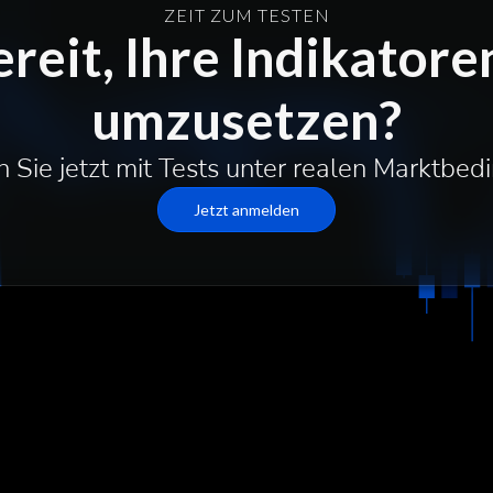
ZEIT ZUM TESTEN
ereit, Ihre Indikatoren
umzusetzen?
 Sie jetzt mit Tests unter realen Marktbe
Jetzt anmelden